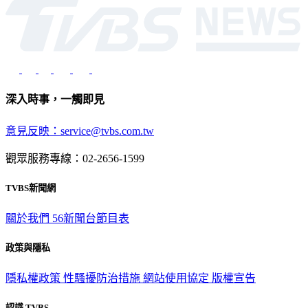
深入時事，一觸即見
意見反映：service@tvbs.com.tw
觀眾服務專線：02-2656-1599
TVBS新聞網
關於我們
56新聞台節目表
政策與隱私
隱私權政策
性騷擾防治措施
網站使用協定
版權宣告
認識 TVBS