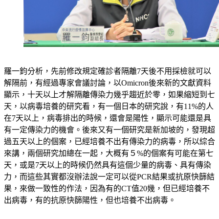
羅一鈞分析，先前修改規定確診者隔離7天後不用採檢就可以
解隔前，有經過專家會議討論，以Omicron後來新的文獻資料
顯示，十天以上才解隔離傳染力幾乎趨近於零，如果縮短到七
天，以病毒培養的研究看，有一個日本的研究說，有11%的人
在7天以上，病毒排出的時候，還會是陽性，顯示可能還是具
有一定傳染力的機會。後來又有一個研究是新加坡的，發現超
過五天以上的個案，已經培養不出有傳染力的病毒，所以綜合
來講，兩個研究加總在一起，大概有５%的個案有可能在第七
天，或是7天以上的時候仍然具有這個少量的病毒、具有傳染
力，而這些其實都沒辦法說一定可以從PCR結果或抗原快篩結
果，來做一致性的作法，因為有的CT值20幾，但已經培養不
出病毒，有的抗原快篩陽性，但也培養不出病毒。