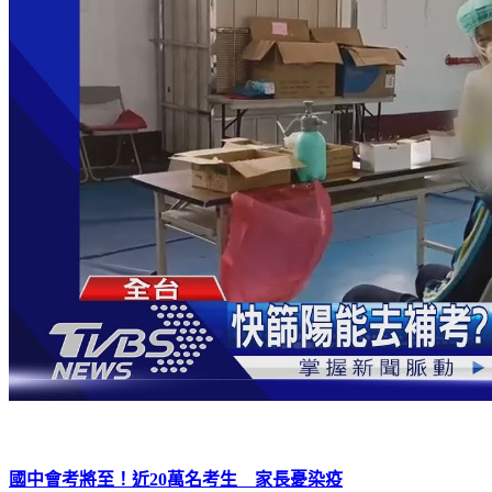
國中會考將至！近20萬名考生 家長憂染疫