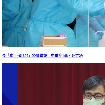
今「本土+61697」疫情續燒 中重症148、死亡29