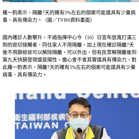
羅一鈞表示，隔離7天的確有5%左右的個案可能還具有少量病
毒、具有傳染力。（圖／TVBS資料畫面）
國內確診人數攀升，不過指揮中心今（16）日宣布放寬打滿三
劑的密切接觸者、同住家人不用隔離，加上現在確診隔離7天
後不用篩檢就可以解除隔離，可以外出，但有民眾解隔離後到
第九天快篩發現還是陽性，擔心會不會其實還具有傳染力，對
此羅一鈞表示，隔離7天的確有5%左右的個案可能還具有少量
病毒、具有傳染力。