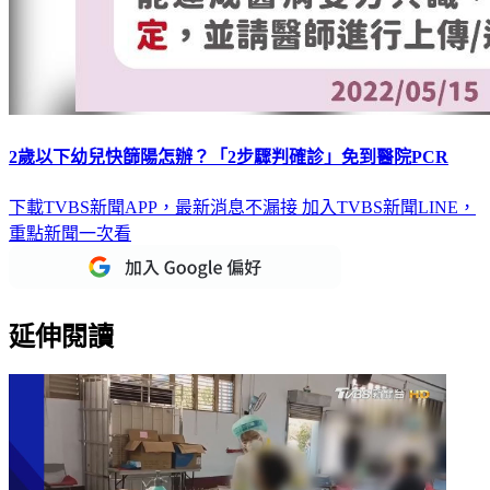
2歲以下幼兒快篩陽怎辦？「2步驟判確診」免到醫院PCR
下載TVBS新聞APP，最新消息不漏接
加入TVBS新聞LINE，
重點新聞一次看
延伸閱讀