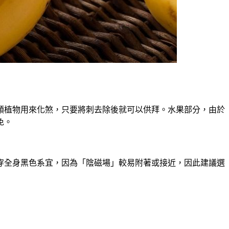
類植物用來化煞，只要將刺去除後就可以供拜。水果部分，由於
免。
穿全身黑色系宜，因為「陰磁場」較易附著或接近，因此建議選