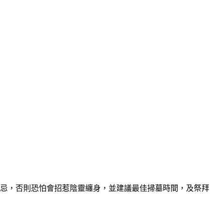
大忌，否則恐怕會招惹陰靈纏身，並建議最佳掃墓時間，及祭拜