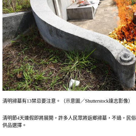
清明掃墓有13禁忌要注意。（示意圖／Shutterstock達志影像）
清明節4天連假即將展開，許多人民眾將返鄉掃墓，不過，民俗
供品選擇。