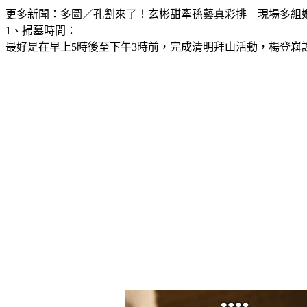
更多新聞：
多圖／孔劉來了！玄彬甜牽孫藝真彩排　現場多組
1、掃墓時間：
最好是在早上5時後至下午3時前，完成清明拜山活動，楊登