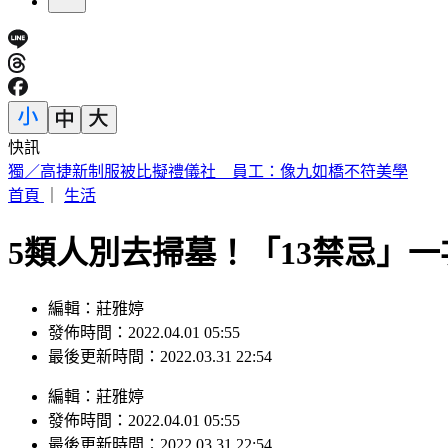
快訊
富婆砸錢當女主「強加60場吻戲」 男星崩潰發聲：往我嘴裡
首頁
｜
生活
5類人別去掃墓！「13禁忌」
編輯：莊雅婷
發佈時間：2022.04.01 05:55
最後更新時間：2022.03.31 22:54
編輯
：
莊雅婷
發佈時間：
2022.04.01 05:55
最後更新時間：
2022.03.31 22:54