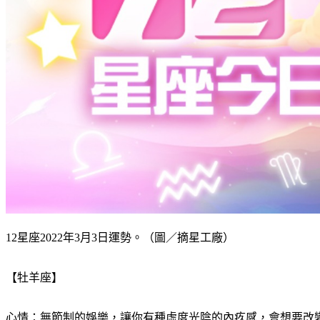
12星座2022年3月3日運勢。（圖／摘星工廠）
【牡羊座】
心情：無節制的娛樂，讓你有種虛度光陰的內疚感，會想要改