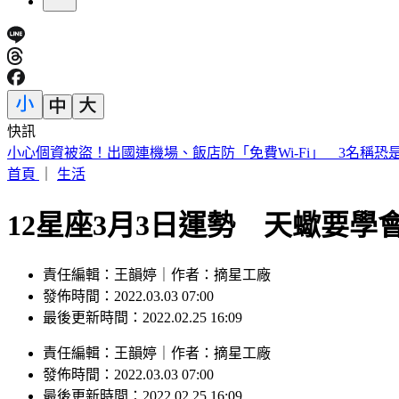
快訊
數十噸貨櫃連環倒塌！白海豚颱風強襲基隆港 驚險畫面曝
首頁
｜
生活
12星座3月3日運勢 天蠍要
責任編輯：王韻婷｜作者：摘星工廠
發佈時間：2022.03.03 07:00
最後更新時間：2022.02.25 16:09
責任編輯
：
王韻婷
｜
作者
：
摘星工廠
發佈時間：
2022.03.03 07:00
最後更新時間：
2022.02.25 16:09