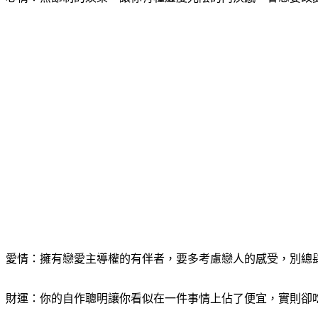
愛情：擁有戀愛主導權的有伴者，要多考慮戀人的感受，別總
財運：你的自作聰明讓你看似在一件事情上佔了便宜，實則卻