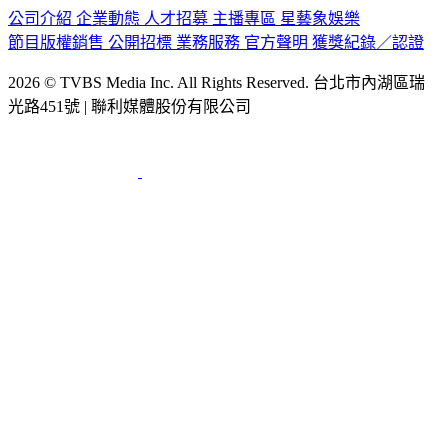
公司介紹
企業動態
人才招募
主播專區
星藝象娛樂
節目版權銷售
公開招標
業務服務
官方聲明
獲獎紀錄／認證
2026 © TVBS Media Inc. All Rights Reserved. 台北市內湖區瑞
光路451號 | 聯利媒體股份有限公司