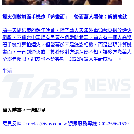
煙火倒數前面手機炸「這畫面」 後面萬人看傻：解鎖成就
前一天剛結束的跨年晚會，除了藝人表演外重頭戲莫過於煙火
倒數，不過台中現場有民眾在倒數時發現，前方有一個人高舉
著手機打算拍煙火，但螢幕卻不是錄影相機，而是出現計算機
畫面，一直到煙火放了數秒後對方還渾然不知，讓後方幾萬人
全部看傻眼，網友也不禁笑虧「2022解鎖人生新成就」。
生活
深入時事，一觸即見
意見反映：service@tvbs.com.tw
觀眾服務專線：02-2656-1599