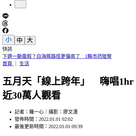
快訊
台股第3檔萬金股誕生！川湖午盤股價「衝破萬元」 創新天
價
首頁
｜
生活
五月天「線上跨年」 嗨唱1hr
近30萬人觀看
記者：羅一心｜攝影：廖文漢
發佈時間：2022.01.01 02:02
最後更新時間：2022.01.01 09:39