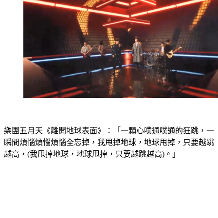
樂團五月天《離開地球表面》：「一顆心噗通噗通的狂跳，一
瞬間煩惱煩惱煩惱全忘掉，我甩掉地球，地球甩掉，只要越跳
越高，(我甩掉地球，地球甩掉，只要越跳越高)。」