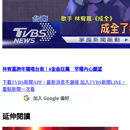
林宥嘉跨年獨唱台南！8金曲狂飆 罕曝內心願望
下載TVBS新聞APP，最新消息不漏接
加入TVBS新聞LINE，
重點新聞一次看
延伸閱讀