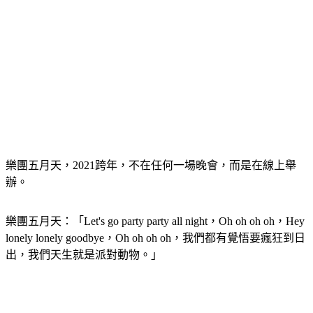
樂團五月天，2021跨年，不在任何一場晚會，而是在線上舉
辦。
樂團五月天：「Let's go party party all night，Oh oh oh oh，Hey 
lonely lonely goodbye，Oh oh oh oh，我們都有覺悟要瘋狂到日
出，我們天生就是派對動物。」