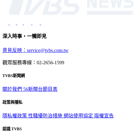
深入時事，一觸即見
意見反映：service@tvbs.com.tw
觀眾服務專線：02-2656-1599
TVBS新聞網
關於我們
56新聞台節目表
政策與隱私
隱私權政策
性騷擾防治措施
網站使用協定
版權宣告
認識 TVBS