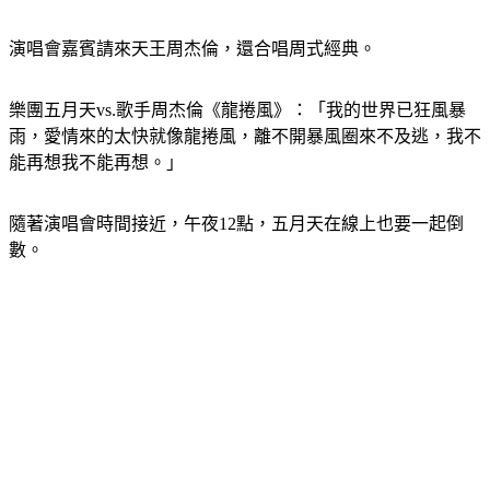
歌。」
演唱會嘉賓請來天王周杰倫，還合唱周式經典。
樂團五月天vs.歌手周杰倫《龍捲風》：「我的世界已狂風暴
雨，愛情來的太快就像龍捲風，離不開暴風圈來不及逃，我不
能再想我不能再想。」
隨著演唱會時間接近，午夜12點，五月天在線上也要一起倒
數。