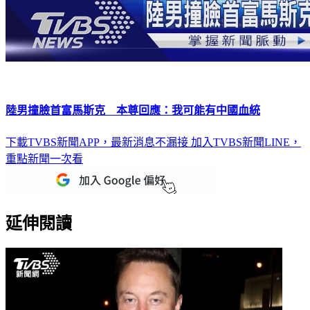
陸男撞臉首富馬斯克 本尊回應：我可能有中國血統
下載TVBS新聞APP，最新消息不漏接
加入TVBS新聞LINE，
重點新聞一次看
延伸閱讀