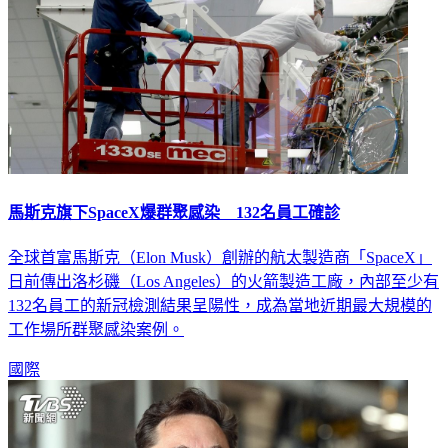
馬斯克旗下SpaceX爆群聚感染 132名員工確診
全球首富馬斯克（Elon Musk）創辦的航太製造商「SpaceX」
日前傳出洛杉磯（Los Angeles）的火箭製造工廠，內部至少有
132名員工的新冠檢測結果呈陽性，成為當地近期最大規模的
工作場所群聚感染案例。
國際