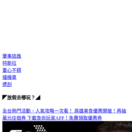
肇事逃逸
特斯拉
重心不穩
撞機車
遭刮
◤放假去哪玩？◢
全台熱門活動、人氣攻略一次看！
高雄美食優惠開搶！再抽
萬元住宿券
下載食尚玩家APP！免費領取優惠券