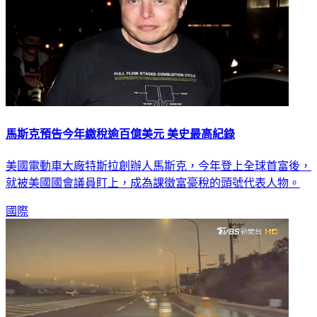
馬斯克預告今年繳稅逾百億美元 美史最高紀錄
美國電動車大廠特斯拉創辦人馬斯克，今年登上全球首富後，
就被美國國會議員盯上，成為課徵富豪稅的頭號代表人物。
國際