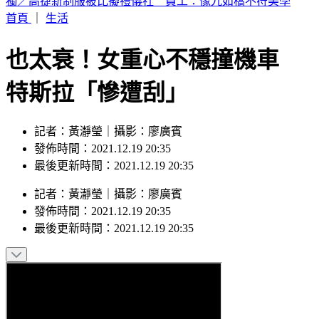
富婆砸錢當女主「強加60場吻戲」 男星崩潰發聲：往我嘴裡
伸舌頭
首頁
｜
生活
也太衰！女重心不穩撞機車
特斯拉「慘遭刮」
記者：黃瀞瑩｜攝影：廖廣賓
發佈時間：2021.12.19 20:35
最後更新時間：2021.12.19 20:35
記者
：
黃瀞瑩
｜
攝影
：
廖廣賓
發佈時間：
2021.12.19 20:35
最後更新時間：
2021.12.19 20:35