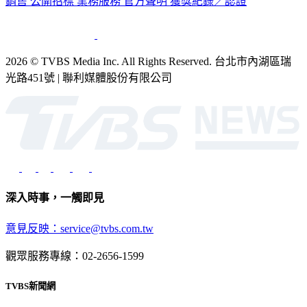
公司介紹
企業動態
人才招募
主播專區
星藝象娛樂
節目版權
銷售
公開招標
業務服務
官方聲明
獲獎紀錄／認證
2026 © TVBS Media Inc. All Rights Reserved. 台北市內湖區瑞
光路451號 | 聯利媒體股份有限公司
深入時事，一觸即見
意見反映：service@tvbs.com.tw
觀眾服務專線：02-2656-1599
TVBS新聞網