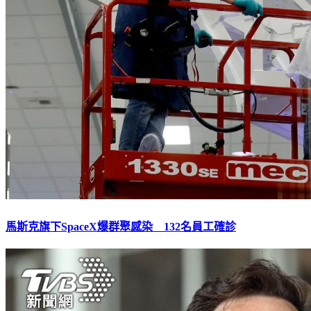
馬斯克旗下SpaceX爆群聚感染 132名員工確診