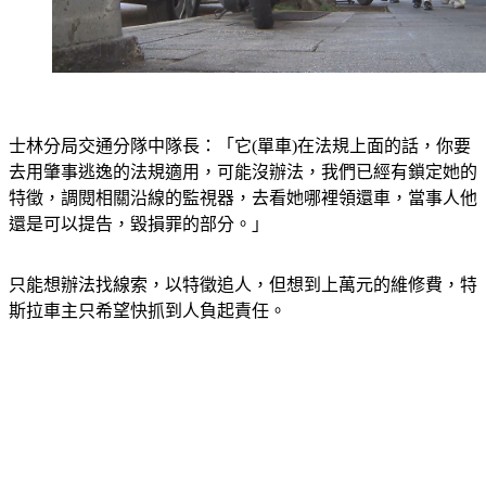
士林分局交通分隊中隊長：「它(單車)在法規上面的話，你要
去用肇事逃逸的法規適用，可能沒辦法，我們已經有鎖定她的
特徵，調閱相關沿線的監視器，去看她哪裡領還車，當事人他
還是可以提告，毀損罪的部分。」
只能想辦法找線索，以特徵追人，但想到上萬元的維修費，特
斯拉車主只希望快抓到人負起責任。