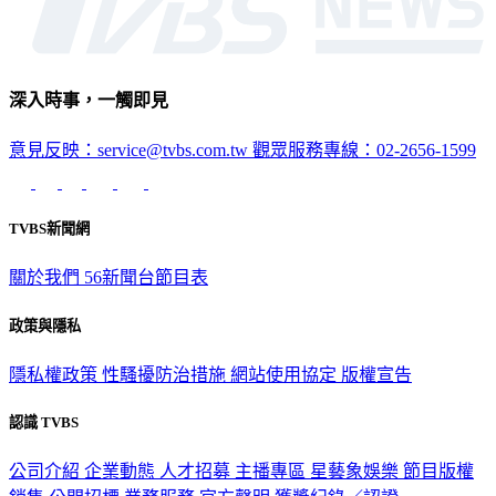
深入時事，一觸即見
意見反映：service@tvbs.com.tw
觀眾服務專線：02-2656-1599
TVBS新聞網
關於我們
56新聞台節目表
政策與隱私
隱私權政策
性騷擾防治措施
網站使用協定
版權宣告
認識 TVBS