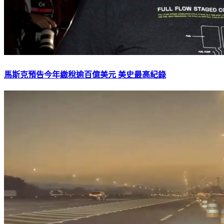
馬斯克預告今年繳稅逾百億美元 美史最高紀錄