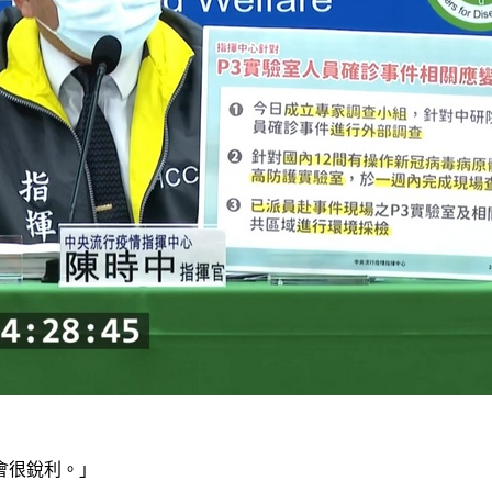
會很銳利。」