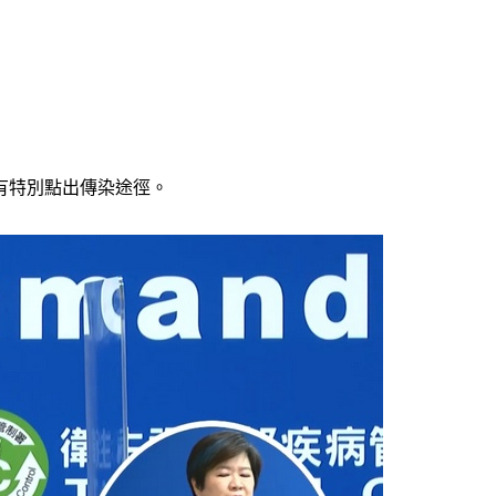
有特別點出傳染途徑。