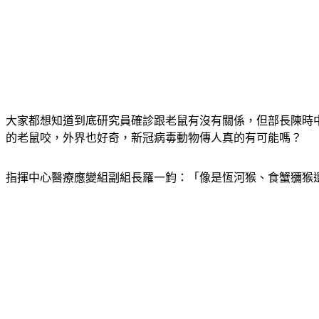
大家都想知道到底研究員確診跟老鼠有沒有關係，但部長陳時中回
的老鼠咬，外界也好奇，新冠病毒動物傳人真的有可能嗎？
指揮中心醫療應變組副組長羅一鈞：「像是恆河猴、食蟹獼猴