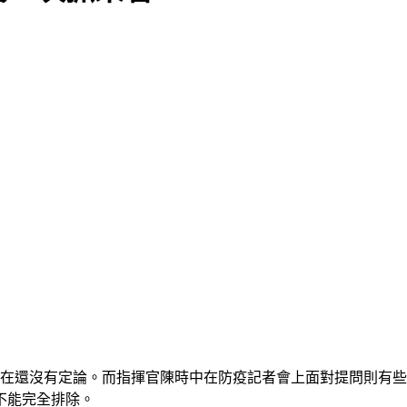
現在還沒有定論。而指揮官陳時中在防疫記者會上面對提問則有
不能完全排除。