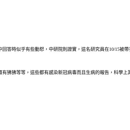
答時似乎有些動怒，中研院則證實，這名研究員在10/15被帶有G
還有狒狒等等，這些都有感染新冠病毒而且生病的報告，科學上