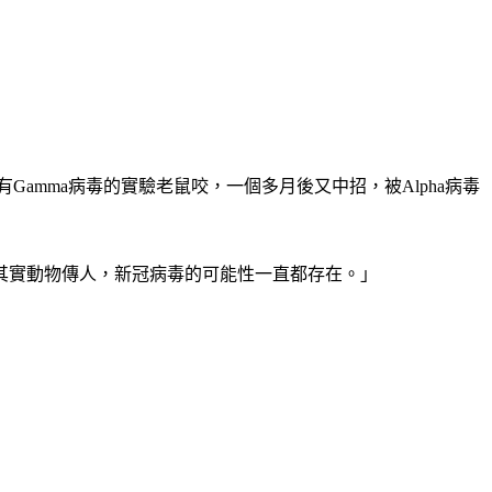
amma病毒的實驗老鼠咬，一個多月後又中招，被Alpha病毒
其實動物傳人，新冠病毒的可能性一直都存在。」