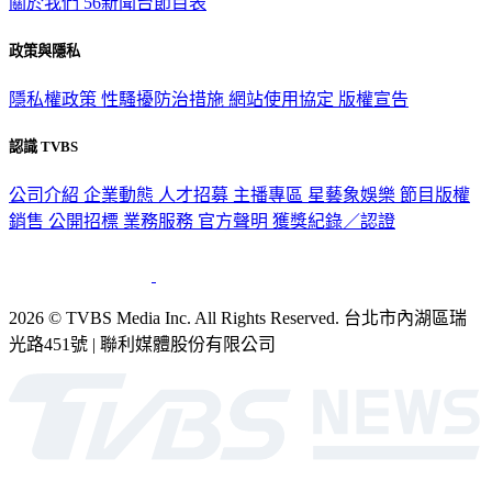
政策與隱私
隱私權政策
性騷擾防治措施
網站使用協定
版權宣告
認識 TVBS
公司介紹
企業動態
人才招募
主播專區
星藝象娛樂
節目版權
銷售
公開招標
業務服務
官方聲明
獲獎紀錄／認證
2026 © TVBS Media Inc. All Rights Reserved. 台北市內湖區瑞
光路451號 | 聯利媒體股份有限公司