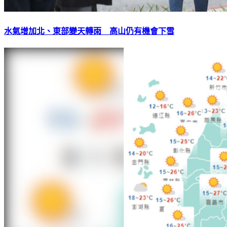
水氣增加北、東部變天轉雨 高山仍有機會下雪