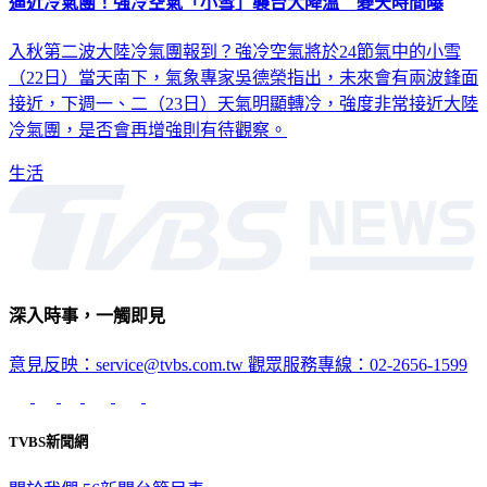
入秋第二波大陸冷氣團報到？強冷空氣將於24節氣中的小雪
（22日）當天南下，氣象專家吳德榮指出，未來會有兩波鋒面
接近，下週一、二（23日）天氣明顯轉冷，強度非常接近大陸
冷氣團，是否會再增強則有待觀察。
生活
深入時事，一觸即見
意見反映：service@tvbs.com.tw
觀眾服務專線：02-2656-1599
TVBS新聞網
關於我們
56新聞台節目表