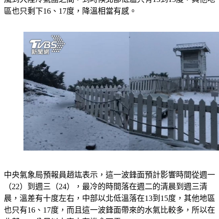
中央氣象局預報員趙竑表示，這一波鋒面預計影響時間從週一
（22）到週三（24），最冷的時間落在週二的清晨到週三清
晨，溫差有十度左右，中部以北低溫落在13到15度，其他地區
也只有16、17度，而且這一波鋒面帶來的水氣比較多，所以在
北部3500公尺以上高山有機會下雪。