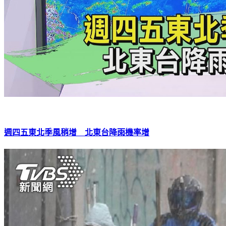
週四五東北季風稍增 北東台降雨機率增