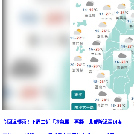
今回溫轉雨！下周二近「冷氣團」再襲 北部降溫至14度
下載TVBS新聞APP，最新消息不漏接
加入TVBS新聞LINE，