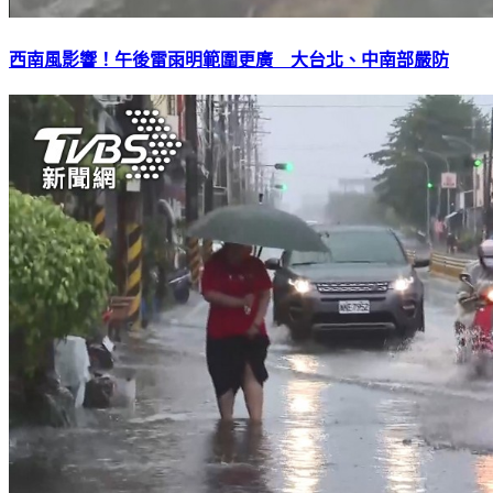
西南風影響！午後雷雨明範圍更廣 大台北、中南部嚴防