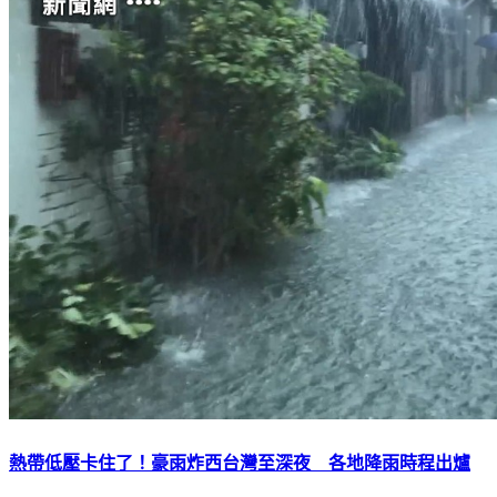
熱帶低壓卡住了！豪雨炸西台灣至深夜 各地降雨時程出爐
下載TVBS新聞APP，最新消息不漏接
加入TVBS新聞LINE，