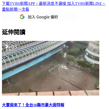
重點新聞一次看
延伸閱讀
大雷雨來了！全台16縣市豪大雨特報