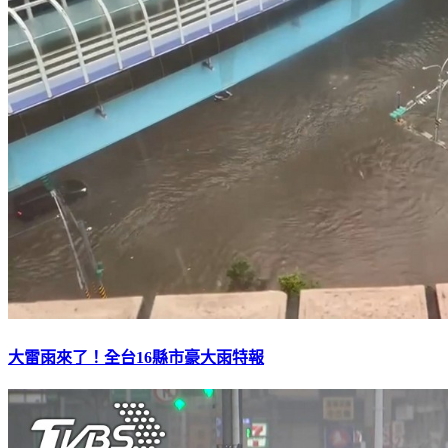
大雷雨來了！全台16縣市豪大雨特報