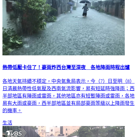
熱帶低壓卡住了！豪雨炸西台灣至深夜 各地降雨時程出爐
各地天氣持續不穩定，中央氣象局表示，今（7）日至明（8）
日清晨熱帶性低氣壓及西南氣流影響，易有短延時強降雨；西
半部地區有陣雨或雷雨，其他地區亦有短暫陣雨或雷雨，各地
易有大雨或豪雨，西半部地區並有局部豪雨等級以上降雨發生
的機率。
生活