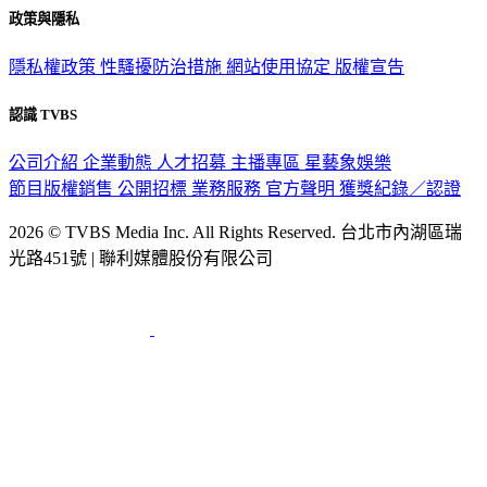
隱私權政策
性騷擾防治措施
網站使用協定
版權宣告
認識 TVBS
公司介紹
企業動態
人才招募
主播專區
星藝象娛樂
節目版權銷售
公開招標
業務服務
官方聲明
獲獎紀錄／認證
2026 © TVBS Media Inc. All Rights Reserved. 台北市內湖區瑞
光路451號 | 聯利媒體股份有限公司