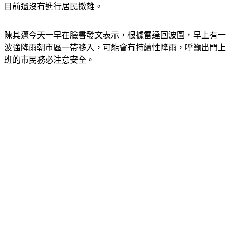
目前還沒有進行居民撤離。
陳其邁今天一早在臉書發文表示，根據雷達回波圖，早上有一
波強降雨朝市區一帶移入，可能會有持續性降雨，呼籲出門上
班的市民務必注意安全。