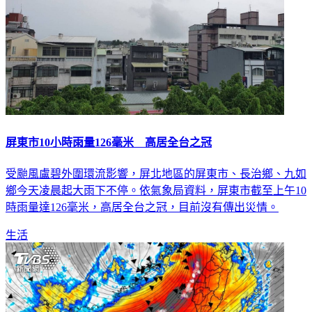
屏東市10小時雨量126毫米 高居全台之冠
受颱風盧碧外圍環流影響，屏北地區的屏東市、長治鄉、九如
鄉今天凌晨起大雨下不停。依氣象局資料，屏東市截至上午10
時雨量達126毫米，高居全台之冠，目前沒有傳出災情。
生活