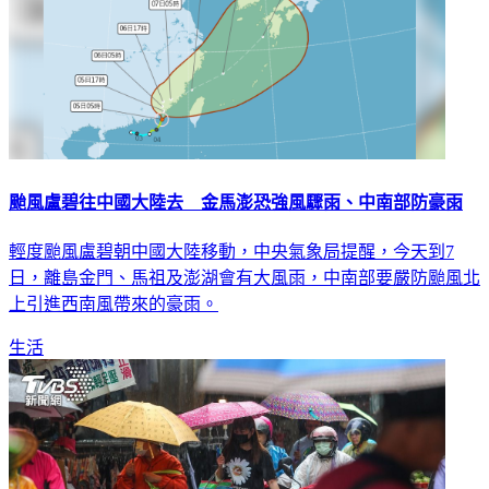
颱風盧碧往中國大陸去 金馬澎恐強風驟雨、中南部防豪雨
輕度颱風盧碧朝中國大陸移動，中央氣象局提醒，今天到7
日，離島金門、馬祖及澎湖會有大風雨，中南部要嚴防颱風北
上引進西南風帶來的豪雨。
生活