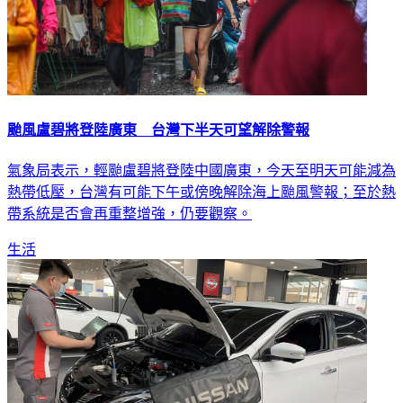
颱風盧碧將登陸廣東 台灣下半天可望解除警報
氣象局表示，輕颱盧碧將登陸中國廣東，今天至明天可能減為
熱帶低壓，台灣有可能下午或傍晚解除海上颱風警報；至於熱
帶系統是否會再重整增強，仍要觀察。
生活