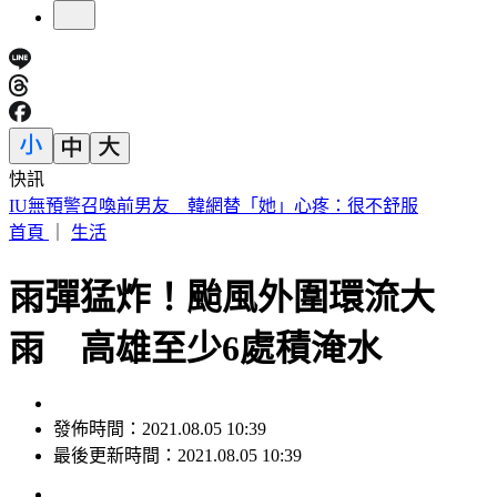
快訊
IU無預警召喚前男友 韓網替「她」心疼：很不舒服
首頁
｜
生活
雨彈猛炸！颱風外圍環流大
雨 高雄至少6處積淹水
發佈時間：2021.08.05 10:39
最後更新時間：2021.08.05 10:39