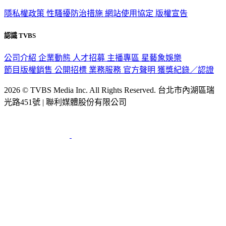
隱私權政策
性騷擾防治措施
網站使用協定
版權宣告
認識 TVBS
公司介紹
企業動態
人才招募
主播專區
星藝象娛樂
節目版權銷售
公開招標
業務服務
官方聲明
獲獎紀錄／認證
2026 © TVBS Media Inc. All Rights Reserved. 台北市內湖區瑞
光路451號 | 聯利媒體股份有限公司