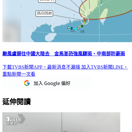
颱風盧碧往中國大陸去 金馬澎恐強風驟雨、中南部防豪雨
下載TVBS新聞APP，最新消息不漏接
加入TVBS新聞LINE，
重點新聞一次看
延伸閱讀