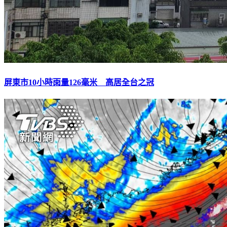
屏東市10小時雨量126毫米 高居全台之冠