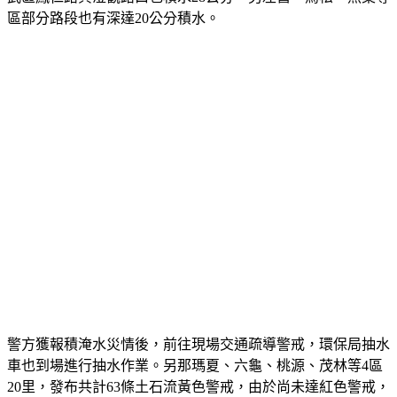
區部分路段也有深達20公分積水。
警方獲報積淹水災情後，前往現場交通疏導警戒，環保局抽水
車也到場進行抽水作業。另那瑪夏、六龜、桃源、茂林等4區
20里，發布共計63條土石流黃色警戒，由於尚未達紅色警戒，