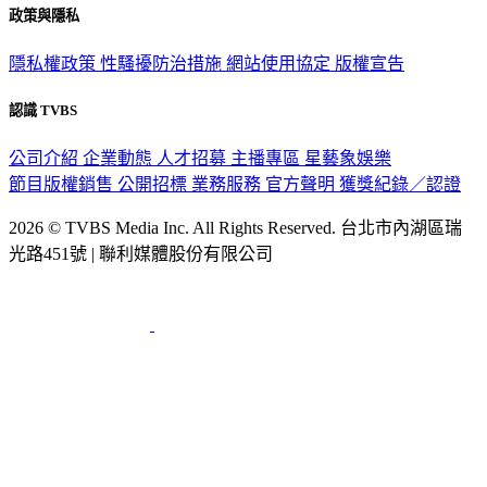
政策與隱私
隱私權政策
性騷擾防治措施
網站使用協定
版權宣告
認識 TVBS
公司介紹
企業動態
人才招募
主播專區
星藝象娛樂
節目版權銷售
公開招標
業務服務
官方聲明
獲獎紀錄／認證
2026 © TVBS Media Inc. All Rights Reserved. 台北市內湖區瑞
光路451號 | 聯利媒體股份有限公司