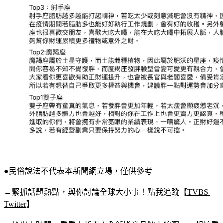
●民俗說法不代表本新聞網立場，僅供參考
→緊抓話題熱點，與你討論全球大小事！點我追蹤【
TVBS 
Twitter
】