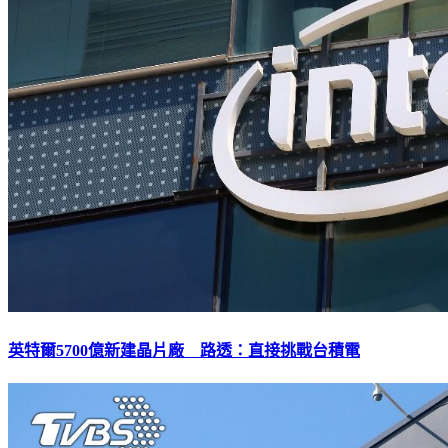
英特爾5700億新建晶片廠 路透：直接挑戰台積電