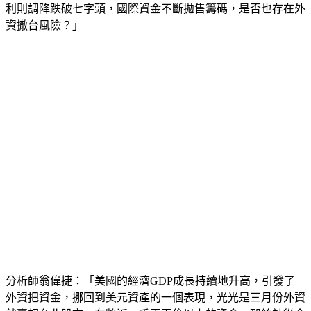
利則調降跌破七字頭，國際資金不斷拋售籌碼，是否也存在外
資撤台風險？」
分析師翁偉捷：「美國的經濟GDP成長持續地升高，引發了
外資把資金，挪回到美元資產的一個表現，光光是三月份外資