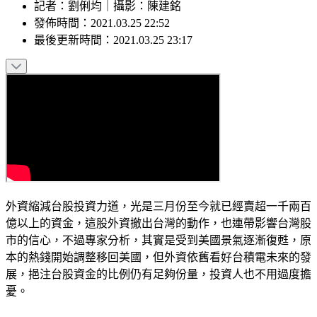
記者
：
劉俐均
｜
攝影
：
陳建銘
發佈時間：
2021.03.25 22:52
最後更新時間：
2021.03.25 23:17
外資縮減台股投資力道，光是三月份至今就已經賣超一千兩百
億以上的資金，這股外資撤出台灣的動作，也連帶影響台灣股
市的信心，不過專家分析，其實是受到美國景氣逐漸復甦，原
本的熱錢開始調整移回美國，但外資依舊看好台積電未來的發
展，挹注台股資金的比例仍有足夠份量，投資人也不用過度擔
憂。