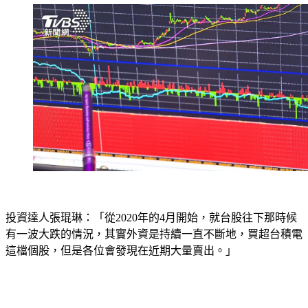
投資達人張琨琳：「從2020年的4月開始，就台股往下那時候
有一波大跌的情況，其實外資是持續一直不斷地，買超台積電
這檔個股，但是各位會發現在近期大量賣出。」