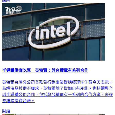
國際
半導體供應吃緊 英特爾：與台積電有系列合作
英特爾台灣分公司業務暨行銷事業群總經理汪佳慧今天表示，
為解決晶片供不應求，英特爾除了增加自有產能，也持續與全
球半導體公司合作，包括與台積電有一系列的合作方案，未來
會繼續投資台灣。
財經