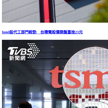
Intel設代工部門較勁 台積電股價開盤重挫23元