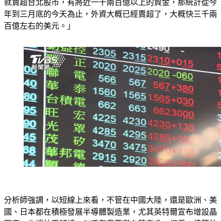
就賣超台北股市，有將近一千兩百億以上的資金，那統計從今
年到三月底的今天為止，外資大概已經賣超了，大概快三千兩
百億左右的美元。」
分析師強調，以短線上來看，不管在中國大陸，還是歐洲、美
國、日本都在積極發展半導體製造業，尤其英特爾宣布增設晶