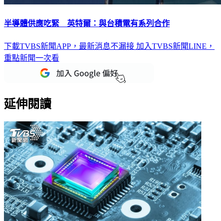
半導體供應吃緊 英特爾：與台積電有系列合作
下載TVBS新聞APP，最新消息不漏接
加入TVBS新聞LINE，
重點新聞一次看
延伸閱讀