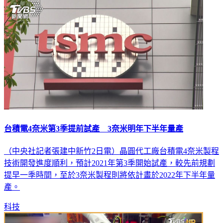
台積電4奈米第3季提前試產 3奈米明年下半年量產
（中央社記者張建中新竹2日電）晶圓代工廠台積電4奈米製程
技術開發進度順利，預計2021年第3季開始試產，較先前規劃
提早一季時間，至於3奈米製程則將依計畫於2022年下半年量
產。
科技