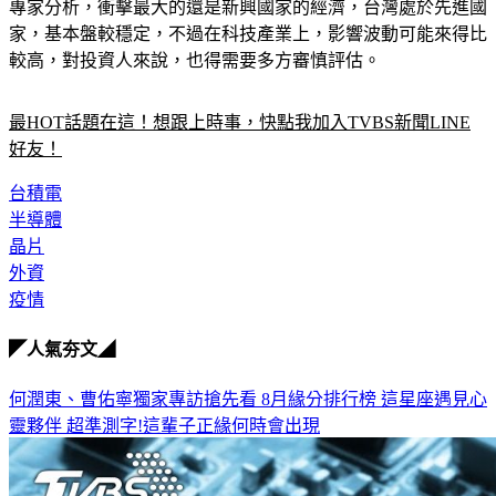
專家分析，衝擊最大的還是新興國家的經濟，台灣處於先進國
家，基本盤較穩定，不過在科技產業上，影響波動可能來得比
較高，對投資人來說，也得需要多方審慎評估。
最HOT話題在這！想跟上時事，快點我加入TVBS新聞LINE
好友！
台積電
半導體
晶片
外資
疫情
◤人氣夯文◢
何潤東、曹佑寧獨家專訪搶先看
8月緣分排行榜 這星座遇見心
靈夥伴
超準測字!這輩子正緣何時會出現