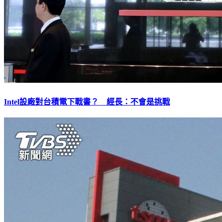
Intel設廠對台積電下戰書？ 經長：不會是挑戰