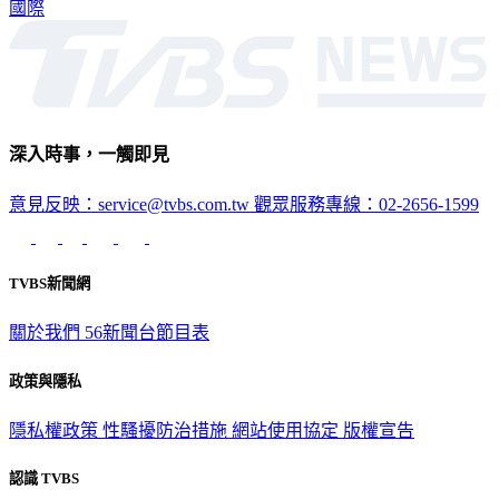
國際
深入時事，一觸即見
意見反映：service@tvbs.com.tw
觀眾服務專線：02-2656-1599
TVBS新聞網
關於我們
56新聞台節目表
政策與隱私
隱私權政策
性騷擾防治措施
網站使用協定
版權宣告
認識 TVBS