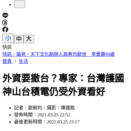
快訊
快訊／2.3億威力彩開獎 致富7碼出爐
首頁
｜
生活
外資要撤台？專家：台灣護國
神山台積電仍受外資看好
記者：劉俐均｜攝影：陳建銘
發佈時間：2021.03.25 22:52
最後更新時間：2021.03.25 23:17