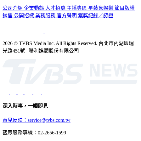
公司介紹
企業動態
人才招募
主播專區
星藝象娛樂
節目版權
銷售
公開招標
業務服務
官方聲明
獲獎紀錄／認證
2026 © TVBS Media Inc. All Rights Reserved. 台北市內湖區瑞
光路451號 | 聯利媒體股份有限公司
深入時事，一觸即見
意見反映：service@tvbs.com.tw
觀眾服務專線：02-2656-1599