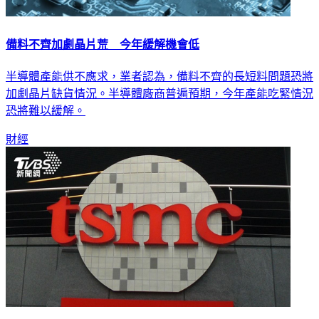
備料不齊加劇晶片荒 今年緩解機會低
半導體產能供不應求，業者認為，備料不齊的長短料問題恐將
加劇晶片缺貨情況。半導體廠商普遍預期，今年產能吃緊情況
恐將難以緩解。
財經