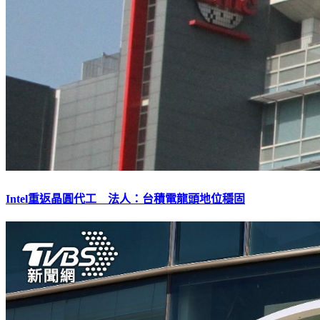
Intel重返晶圓代工 法人：台積電龍頭地位穩固