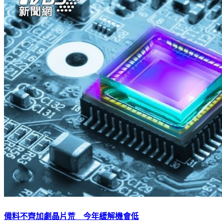
備料不齊加劇晶片荒 今年緩解機會低