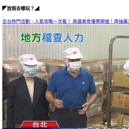
◤放假去哪玩？◢
全台熱門活動、人氣攻略一次看！
高雄美食優惠開搶！再抽萬