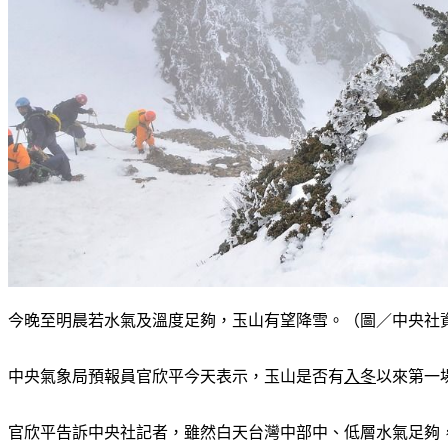
今晚至明晨若水氣及溫度足夠，玉山有望降雪。（圖／中央社
中央氣象局預報員官欣平今天表示，玉山是否有
入冬
以來第一
官欣平告訴中央社記者，雖然白天台灣中部中、低層水氣足夠