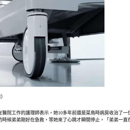
像）
在醫院工作的護理師表示，她10多年前還是菜鳥時病房收治了一
的時候弟弟剛好在急救，等她來了心跳才瞬間停止，「弟弟一直