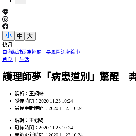
快訊
駐歐外交官爆霸凌、徐佳青狂出國 他轟：政府官員風紀徹底
首頁
｜
生活
護理師夢「病患道別」驚醒 
編輯：王翊綺
發佈時間：2020.11.23 10:24
最後更新時間：2020.11.23 10:24
編輯
：
王翊綺
發佈時間：
2020.11.23 10:24
最後更新時間：
2020.11.23 10:24