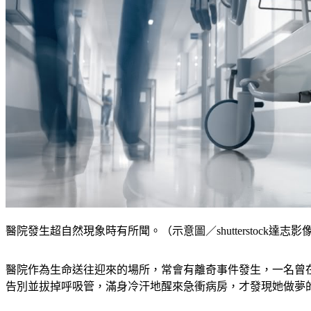
醫院發生超自然現象時有所聞。（示意圖／shutterstock達志影
醫院作為生命送往迎來的場所，常會有離奇事件發生，一名曾
告別並拔掉呼吸管，滿身冷汗地醒來急衝病房，才發現她做夢