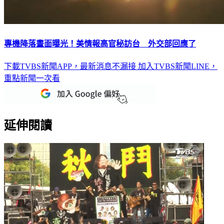
專機降落畫面曝光！美情報高官秘訪台 外交部回應了
下載TVBS新聞APP，最新消息不漏接
加入TVBS新聞LINE，
重點新聞一次看
延伸閱讀