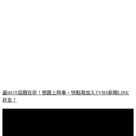
最HOT話題在這！想跟上時事，快點我加入TVBS新聞LINE
好友！