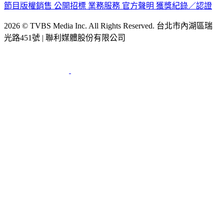
節目版權銷售
公開招標
業務服務
官方聲明
獲獎紀錄／認證
2026 © TVBS Media Inc. All Rights Reserved. 台北市內湖區瑞
光路451號 | 聯利媒體股份有限公司