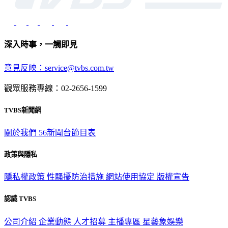
深入時事，一觸即見
意見反映：service@tvbs.com.tw
觀眾服務專線：02-2656-1599
TVBS新聞網
關於我們
56新聞台節目表
政策與隱私
隱私權政策
性騷擾防治措施
網站使用協定
版權宣告
認識 TVBS
公司介紹
企業動態
人才招募
主播專區
星藝象娛樂