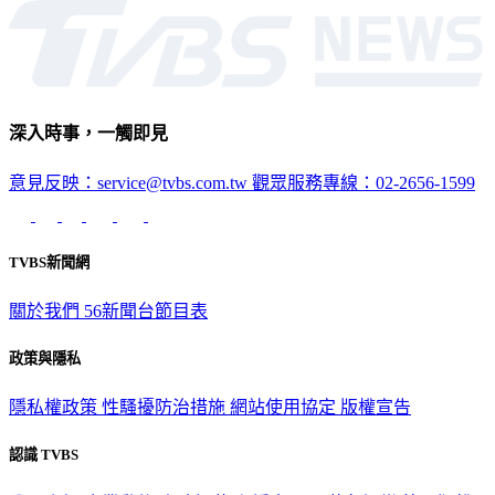
國際
深入時事，一觸即見
意見反映：service@tvbs.com.tw
觀眾服務專線：02-2656-1599
TVBS新聞網
關於我們
56新聞台節目表
政策與隱私
隱私權政策
性騷擾防治措施
網站使用協定
版權宣告
認識 TVBS