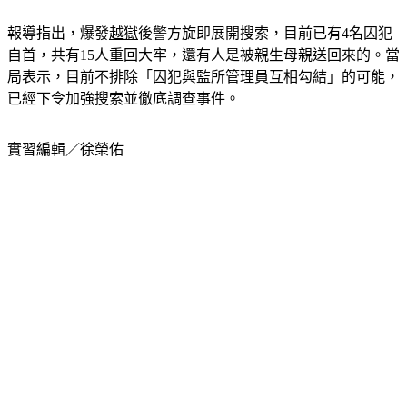
報導指出，爆發
越獄
後警方旋即展開搜索，目前已有4名囚犯
自首，共有15人重回大牢，還有人是被親生母親送回來的。當
局表示，目前不排除「囚犯與監所管理員互相勾結」的可能，
已經下令加強搜索並徹底調查事件。
實習編輯／徐榮佑