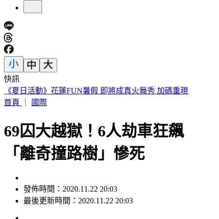
快訊
188萬《龍藏經》賣掉了！大戶不甩7折 店員爆「付現買原
價」
首頁
｜
國際
69囚大越獄！6人劫車狂飆
「離奇撞路樹」慘死
發佈時間：2020.11.22 20:03
最後更新時間：2020.11.22 20:03