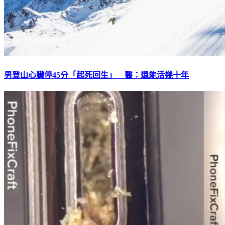
男登山心臟停45分「起死回生」 醫：還能活幾十年