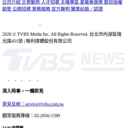
公司介紹
企業動態
人才招募
主播專區
星藝象娛樂
節目版權
銷售
公開招標
業務服務
官方聲明
獲獎紀錄／認證
2026 © TVBS Media Inc. All Rights Reserved. 台北市內湖區瑞
光路451號 | 聯利媒體股份有限公司
深入時事，一觸即見
意見反映：service@tvbs.com.tw
觀眾服務專線：02-2656-1599