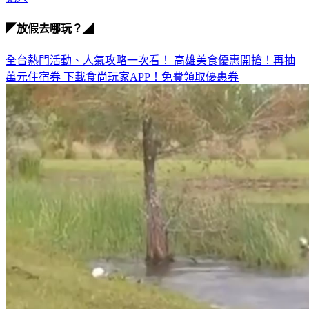
犯人
◤放假去哪玩？◢
全台熱門活動、人氣攻略一次看！
高雄美食優惠開搶！再抽
萬元住宿券
下載食尚玩家APP！免費領取優惠券