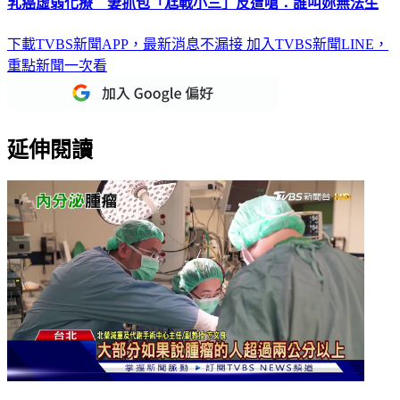
下載TVBS新聞APP，最新消息不漏接
加入TVBS新聞LINE，
重點新聞一次看
延伸閱讀