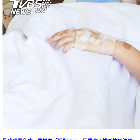
乳癌虛弱化療 妻抓包「尪戰小三」反遭嗆：誰叫妳無法生