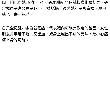
定罹患子宮頸癌第1期，最後透過手術將她的子宮拿掉，淋巴
結也一併清乾淨。
詹景全提醒20多歲就罹癌，代表體內可能有致癌的基因，女性
朋友月事若不規則又出血，或身上飄出不明的異味，須小心癌
症上身的可能。