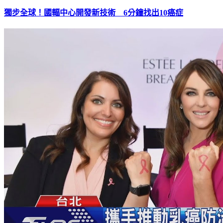
獨步全球！國輻中心開發新技術 6分鐘找出10癌症