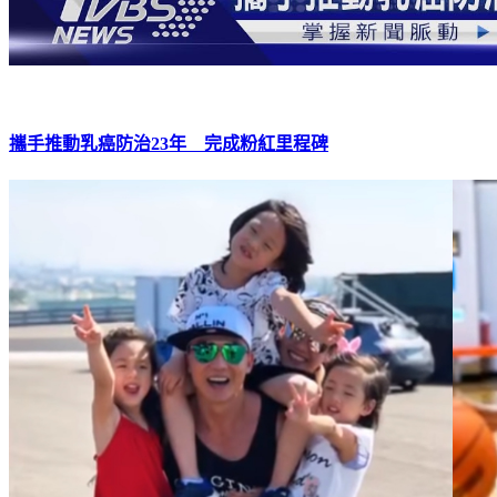
攜手推動乳癌防治23年 完成粉紅里程碑