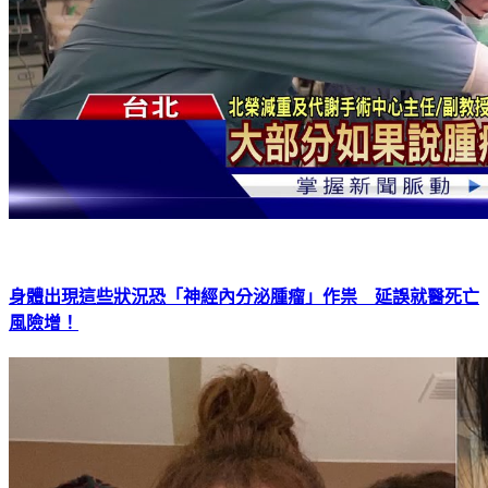
身體出現這些狀況恐「神經內分泌腫瘤」作祟 延誤就醫死亡
風險增！