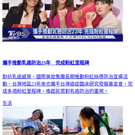
攜手推動乳癌防治23年 完成粉紅里程碑
對抗乳癌威脅，國際美妝集團長期推動粉紅絲帶防治宣導活
動，台灣地區23年來也攜手台灣癌症臨床研究發展基金會，完
成多項粉紅里程碑，喚起民眾對乳癌防治的重視。
生活