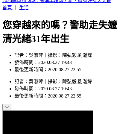
SBS歌謠大戰／izna攜手KISS OF LIFE嗨跳Ciara神曲
首頁
｜
生活
您穿越來的嗎？警助走失嬤
清光緒31年出生
記者：吳淑萍｜攝影：陳弘毅,劉瀚煒
發佈時間：2020.08.27 19:43
最後更新時間：2020.08.27 22:55
記者
：
吳淑萍
｜
攝影
：
陳弘毅,劉瀚煒
發佈時間：
2020.08.27 19:43
最後更新時間：
2020.08.27 22:55