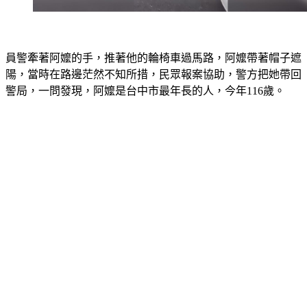
員警牽著阿嬤的手，推著他的輪椅車過馬路，阿嬤帶著帽子遮
陽，當時在路邊茫然不知所措，民眾報案協助，警方把她帶回
警局，一問發現，阿嬤是台中市最年長的人，今年116歲。