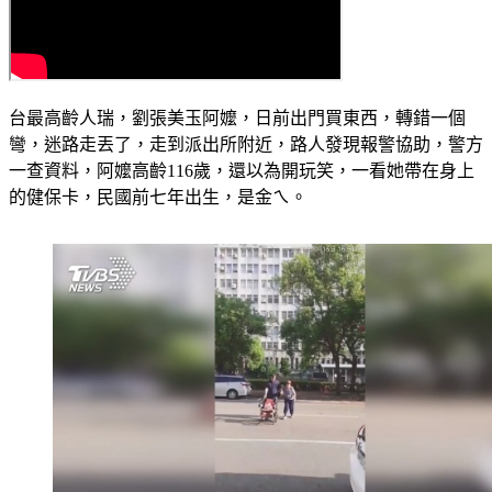
台最高齡人瑞，劉張美玉阿嬤，日前出門買東西，轉錯一個
彎，迷路走丟了，走到派出所附近，路人發現報警協助，警方
一查資料，阿嬤高齡116歲，還以為開玩笑，一看她帶在身上
的健保卡，民國前七年出生，是金ㄟ。