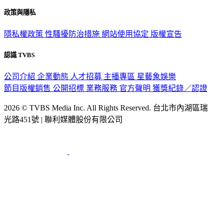
政策與隱私
隱私權政策
性騷擾防治措施
網站使用協定
版權宣告
認識 TVBS
公司介紹
企業動態
人才招募
主播專區
星藝象娛樂
節目版權銷售
公開招標
業務服務
官方聲明
獲獎紀錄／認證
2026 © TVBS Media Inc. All Rights Reserved. 台北市內湖區瑞
光路451號 | 聯利媒體股份有限公司