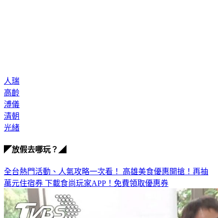
人瑞
高齡
溥儀
清朝
光緒
◤放假去哪玩？◢
全台熱門活動、人氣攻略一次看！
高雄美食優惠開搶！再抽
萬元住宿券
下載食尚玩家APP！免費領取優惠券