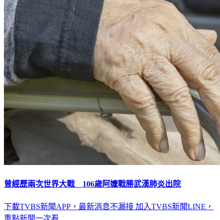
曾經歷兩次世界大戰 106歲阿嬤戰勝武漢肺炎出院
下載TVBS新聞APP，最新消息不漏接
加入TVBS新聞LINE，
重點新聞一次看