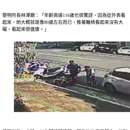
黎明所長林澤聰：「年齡高達116歲也很驚訝，因為從外表看
起來，她大概就是像80歲左右而已，推著輪椅看起來沒有大
礙，看起來很健康。」