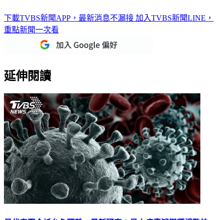
下載TVBS新聞APP，最新消息不漏接
加入TVBS新聞LINE，
重點新聞一次看
延伸閱讀