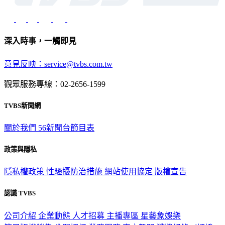
深入時事，一觸即見
意見反映：service@tvbs.com.tw
觀眾服務專線：02-2656-1599
TVBS新聞網
關於我們
56新聞台節目表
政策與隱私
隱私權政策
性騷擾防治措施
網站使用協定
版權宣告
認識 TVBS
公司介紹
企業動態
人才招募
主播專區
星藝象娛樂