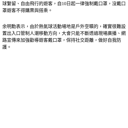
球繫留、自由飛行的遊客，自10日起一律強制戴口罩，沒戴口
罩遊客不得購票與搭乘。
余明勳表示，由於熱氣球活動場地是戶外空曠的，確實很難設
置出入口管制人潮移動方向，大會只能不斷透過現場廣播、網
路宣傳來加強勸導遊客戴口罩，保持社交距離，做好自我防
護。