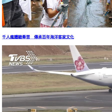
千人瘋體驗牽罟 傳承百年海洋客家文化