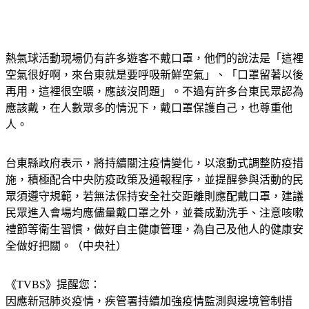
熱氣球活動現場仍有許多遊客不戴口罩，他們的說法是「這裡
空氣很好啊，來台東就是要呼吸新鮮空氣」、「口罩留著以後
再用，這裡很空曠，應該沒問題」。不過有許多台東民眾認為
應該戴，在人數眾多的情況下，戴口罩保護自己，也尊重他
人。
台東縣政府表示，將持續關注疫情變化，以滾動式調整防疫措
施，積極配合中央防疫政策及通報程序，並提醒參與活動的民
眾須遵守規範，若無法保持安全社交距離則應配戴口罩，建議
民眾進入會場均應儘量戴口罩之外，並養成勤洗手、注意咳嗽
禮節等衛生習慣，做好自主健康管理，為自己及他人的健康安
全做好把關。（中央社）
《TVBS》提醒您：
因應新冠肺炎疫情，疾管署持續加強疫情監測與邊境管制措