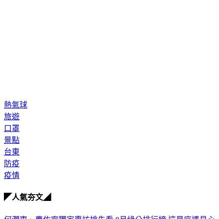
熱氣球
旅遊
口罩
景點
台東
防疫
疫情
◤人氣夯文◢