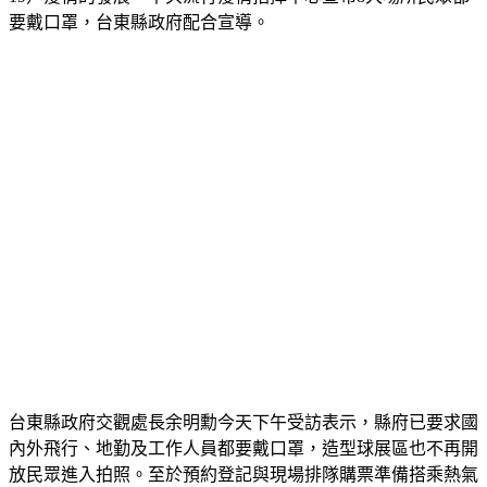
要戴口罩，台東縣政府配合宣導。
台東縣政府交觀處長余明勳今天下午受訪表示，縣府已要求國
內外飛行、地勤及工作人員都要戴口罩，造型球展區也不再開
放民眾進入拍照。至於預約登記與現場排隊購票準備搭乘熱氣