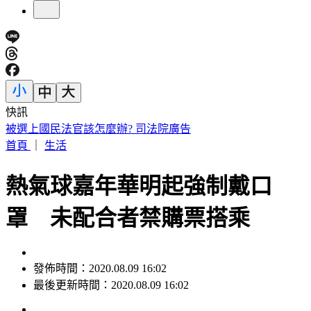
快訊
台南關廟深夜惡火！汽車零件、食品廠狂燒 橘紅烈焰駭人
首頁
｜
生活
熱氣球嘉年華明起強制戴口
罩 未配合者禁購票搭乘
發佈時間：2020.08.09 16:02
最後更新時間：2020.08.09 16:02