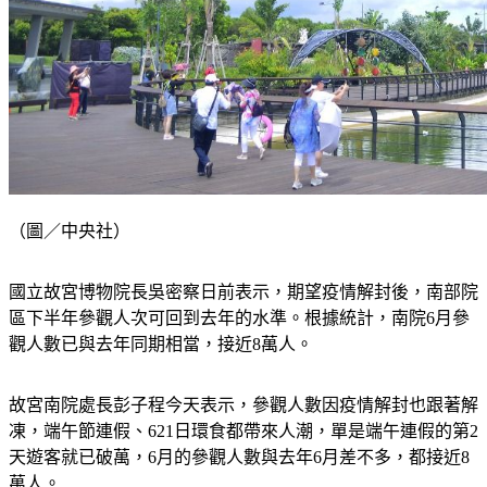
（圖／中央社）
國立故宮博物院長吳密察日前表示，期望疫情解封後，南部院
區下半年參觀人次可回到去年的水準。根據統計，南院6月參
觀人數已與去年同期相當，接近8萬人。
故宮南院處長彭子程今天表示，參觀人數因疫情解封也跟著解
凍，端午節連假、621日環食都帶來人潮，單是端午連假的第2
天遊客就已破萬，6月的參觀人數與去年6月差不多，都接近8