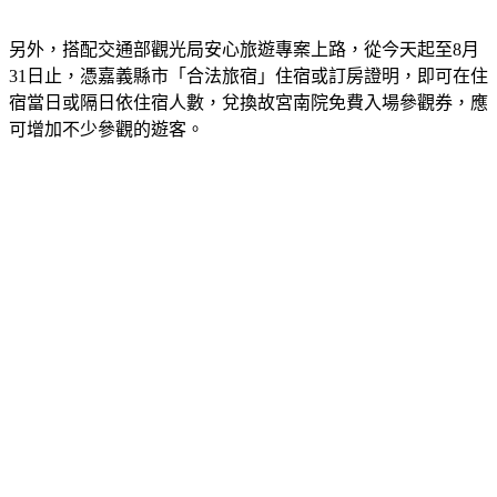
年政府大力推動觀光，預估來客數會比去年多。
另外，搭配交通部觀光局安心旅遊專案上路，從今天起至8月
31日止，憑嘉義縣市「合法旅宿」住宿或訂房證明，即可在住
宿當日或隔日依住宿人數，兌換故宮南院免費入場參觀券，應
可增加不少參觀的遊客。