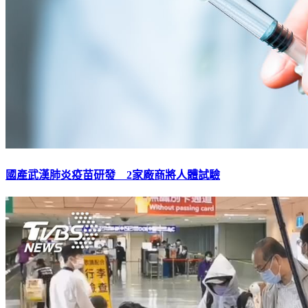
國產武漢肺炎疫苗研發 2家廠商將人體試驗