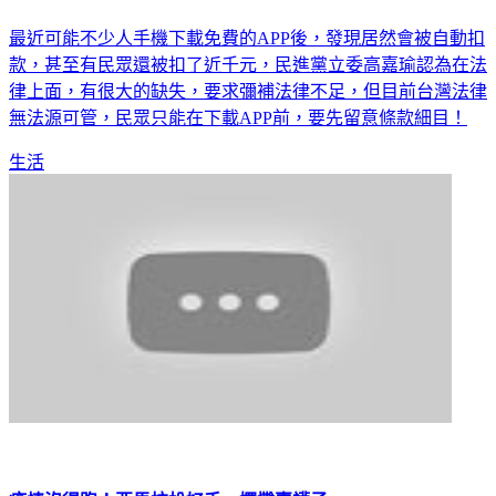
投訴爆量！手機免費APP陷阱多 突被扣款
最近可能不少人手機下載免費的APP後，發現居然會被自動扣
款，甚至有民眾還被扣了近千元，民進黨立委高嘉瑜認為在法
律上面，有很大的缺失，要求彌補法律不足，但目前台灣法律
無法源可管，民眾只能在下載APP前，要先留意條款細目！
生活