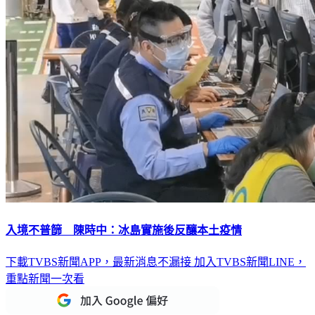
入境不普篩 陳時中：冰島實施後反釀本土疫情
下載TVBS新聞APP，最新消息不漏接
加入TVBS新聞LINE，
重點新聞一次看