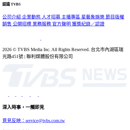
認識 TVBS
公司介紹
企業動態
人才招募
主播專區
星藝象娛樂
節目版權
銷售
公開招標
業務服務
官方聲明
獲獎紀錄／認證
2026 © TVBS Media Inc. All Rights Reserved. 台北市內湖區瑞
光路451號 | 聯利媒體股份有限公司
深入時事，一觸即見
意見反映：service@tvbs.com.tw