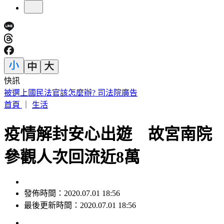
快訊
明放颱風假？白海豚颱風「最新暴風圈侵襲率」曝 這縣市達
59％
首頁
｜
生活
疫情解封安心出遊 故宮南院
參觀人次回流近8萬
發佈時間：2020.07.01 18:56
最後更新時間：2020.07.01 18:56