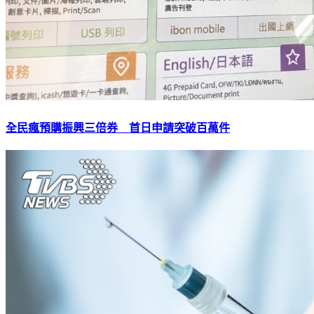
全民瘋預購振興三倍券 首日申請突破百萬件