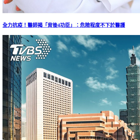
全力抗疫！醫師揭「背後4功臣」：危險程度不下於醫護