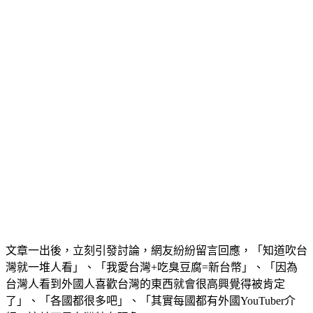
文章一出後，立刻引發討論，網友紛紛留言回應，「知道吹台
灣就一堆人看」、「我愛台灣+吃臭豆腐=新台幣」、「因為
台灣人看到外國人喜歡台灣的東西就會很高興覺得被肯定
了」、「各國都很多吧」、「其實每國都有外國YouTuber介