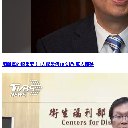
隔離真的很重要！1人感染傳10次近6萬人遭殃