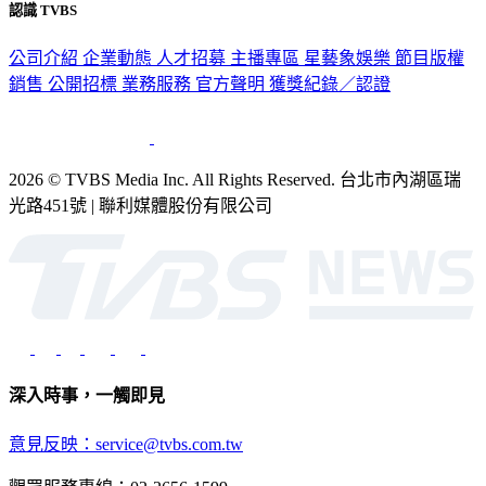
認識 TVBS
公司介紹
企業動態
人才招募
主播專區
星藝象娛樂
節目版權
銷售
公開招標
業務服務
官方聲明
獲獎紀錄／認證
2026 © TVBS Media Inc. All Rights Reserved. 台北市內湖區瑞
光路451號 | 聯利媒體股份有限公司
深入時事，一觸即見
意見反映：service@tvbs.com.tw