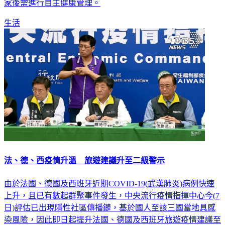
家後需進行自主健康管理。
生活
法、德、西疫情升溫 旅遊建議升至二級警示
由於法國、德國及西班牙近期COVID-19(武漢肺炎)病例快速
上升，且已有數起群聚事件發生，中央流行疫情指揮中心今(7
日)評估已出現隱性社區傳播鏈，基於國人至該三國當地具感
染風險，因此即日起提升法國、德國及西班牙旅遊疫情建議至