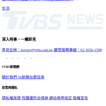
生活
深入時事，一觸即見
意見反映：service@tvbs.com.tw
觀眾服務專線：02-2656-1599
TVBS新聞網
關於我們
56新聞台節目表
政策與隱私
隱私權政策
性騷擾防治措施
網站使用協定
版權宣告