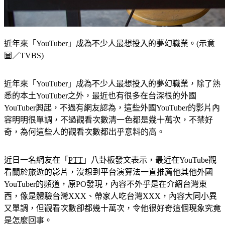
近年來「YouTuber」成為不少人最想投入的夢幻職業。(示意
圖／TVBS)
近年來「YouTuber」成為不少人最想投入的夢幻職業，除了熟
悉的本土YouTuber之外，最近也有很多在台深根的外國
YouTuber興起，不過有網友認為，這些外國YouTuber的影片內
容明明很單調，不過觀看次數清一色都是幾十萬次，不禁好
奇，為何這些人的觀看次數都出乎意料的高。
近日一名網友在「
PTT
」八卦板發文表示，最近在YouTube觀
看關於旅遊的影片，沒想到平台演算法一直推薦他其他外國
YouTuber的頻道，原PO發現，內容不外乎是在介紹台灣東
西，像是體驗台灣XXX、帶家人吃台灣XXX，內容大同小異
又單調，但觀看次數卻都幾十萬次，令他很好奇這個現象究竟
是怎麼回事。