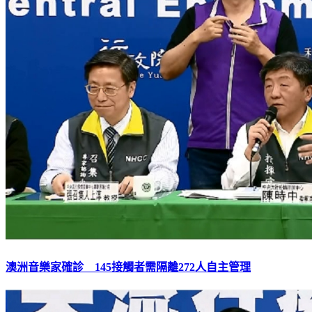
澳洲音樂家確診 145接觸者需隔離272人自主管理