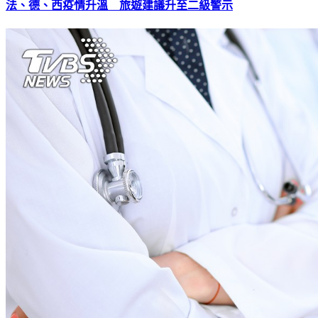
法、德、西疫情升溫 旅遊建議升至二級警示