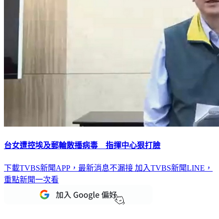
台女遭控埃及郵輪散播病毒 指揮中心狠打臉
下載TVBS新聞APP，最新消息不漏接
加入TVBS新聞LINE，
重點新聞一次看