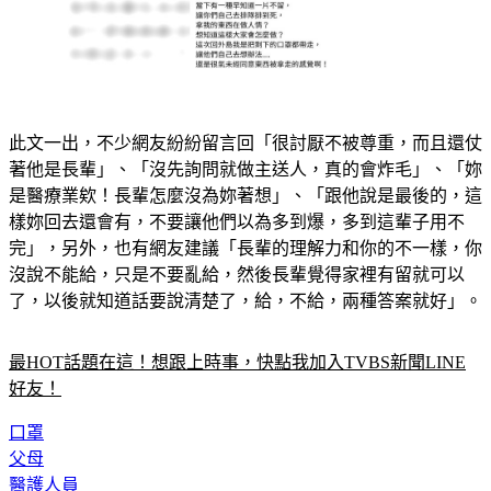
此文一出，不少網友紛紛留言回「很討厭不被尊重，而且還仗
著他是長輩」、「沒先詢問就做主送人，真的會炸毛」、「妳
是醫療業欸！長輩怎麼沒為妳著想」、「跟他說是最後的，這
樣妳回去還會有，不要讓他們以為多到爆，多到這輩子用不
完」，另外，也有網友建議「長輩的理解力和你的不一樣，你
沒說不能給，只是不要亂給，然後長輩覺得家裡有留就可以
了，以後就知道話要說清楚了，給，不給，兩種答案就好」。
最HOT話題在這！想跟上時事，快點我加入TVBS新聞LINE
好友！
口罩
父母
醫護人員