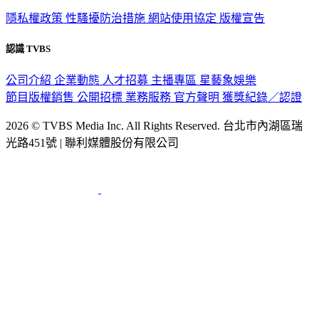
隱私權政策
性騷擾防治措施
網站使用協定
版權宣告
認識 TVBS
公司介紹
企業動態
人才招募
主播專區
星藝象娛樂
節目版權銷售
公開招標
業務服務
官方聲明
獲獎紀錄／認證
2026 © TVBS Media Inc. All Rights Reserved. 台北市內湖區瑞
光路451號 | 聯利媒體股份有限公司