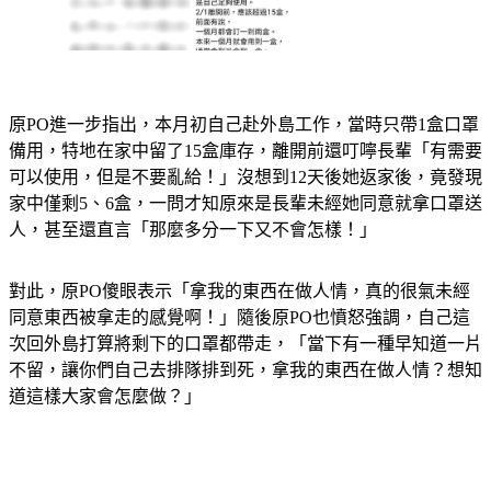
原PO進一步指出，本月初自己赴外島工作，當時只帶1盒口罩
備用，特地在家中留了15盒庫存，離開前還叮嚀長輩「有需要
可以使用，但是不要亂給！」沒想到12天後她返家後，竟發現
家中僅剩5、6盒，一問才知原來是長輩未經她同意就拿口罩送
人，甚至還直言「那麼多分一下又不會怎樣！」
對此，原PO傻眼表示「拿我的東西在做人情，真的很氣未經
同意東西被拿走的感覺啊！」隨後原PO也憤怒強調，自己這
次回外島打算將剩下的口罩都帶走，「當下有一種早知道一片
不留，讓你們自己去排隊排到死，拿我的東西在做人情？想知
道這樣大家會怎麼做？」