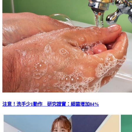
注意！洗手少1動作 研究證實：細菌增加84%