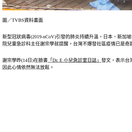
圖／TVBS資料畫面
新型冠狀病毒(2019-nCoV)引發的肺炎持續升溫，日本、
院兒童急診科主任謝宗學就提醒，台灣不爆發社區疫情已是奇
謝宗學昨(14日)在臉書
「Dr. E 小兒急診室日誌」
發文，表示台
因此心情依然無法放鬆。