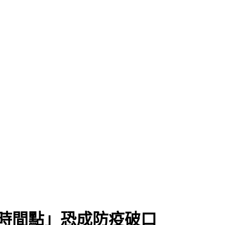
時間點」恐成防疫破口