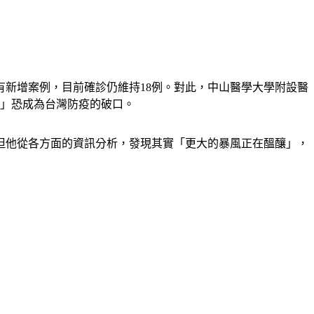
天沒有新增案例，目前確診仍維持18例。對此，中山醫學大學附設醫
點」恐成為台灣防疫的破口。
但他從各方面的資訊分析，發現其實「更大的暴風正在醞釀」，