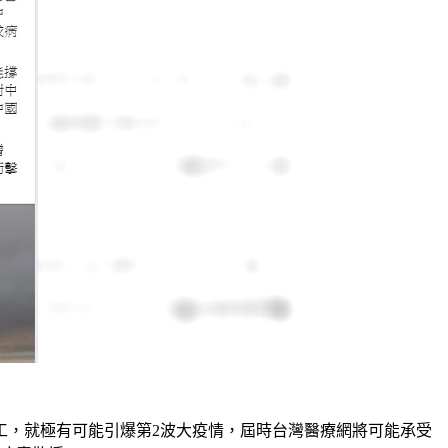
工，就極有可能引爆第2波大疫情，屆時台灣醫療網將可能承受