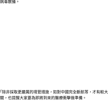
成病毒散播。
「除非採取更嚴厲的境管措施，如對中國完全斷航等，才有較大
難關，也提醒大家要為即將到來的醫療衝擊做準備。