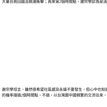
大量台商回國治病潮衝擊；再來第2個時間點，謝宗學認為是
謝宗學坦言，雖然很希望社區感染永遠不要發生，但心中也知
的機率撐過2個時間點，不過，以台灣跟中國頻繁的交流往來