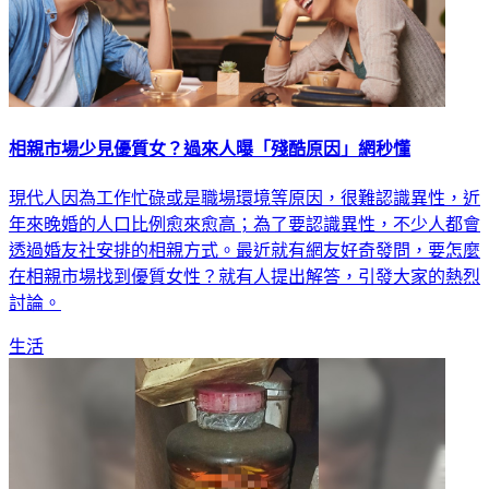
相親市場少見優質女？過來人曝「殘酷原因」網秒懂
現代人因為工作忙碌或是職場環境等原因，很難認識異性，近
年來晚婚的人口比例愈來愈高；為了要認識異性，不少人都會
透過婚友社安排的相親方式。最近就有網友好奇發問，要怎麼
在相親市場找到優質女性？就有人提出解答，引發大家的熱烈
討論。
生活