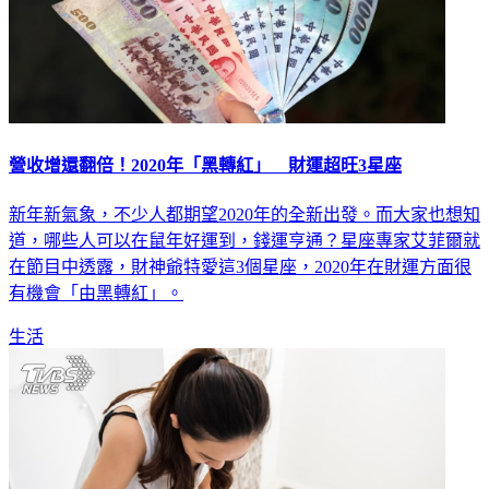
營收增還翻倍！2020年「黑轉紅」 財運超旺3星座
新年新氣象，不少人都期望2020年的全新出發。而大家也想知
道，哪些人可以在鼠年好運到，錢運亨通？星座專家艾菲爾就
在節目中透露，財神爺特愛這3個星座，2020年在財運方面很
有機會「由黑轉紅」。
生活