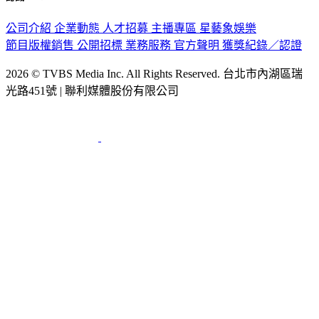
認識 TVBS
公司介紹
企業動態
人才招募
主播專區
星藝象娛樂
節目版權銷售
公開招標
業務服務
官方聲明
獲獎紀錄／認證
2026 © TVBS Media Inc. All Rights Reserved. 台北市內湖區瑞
光路451號 | 聯利媒體股份有限公司