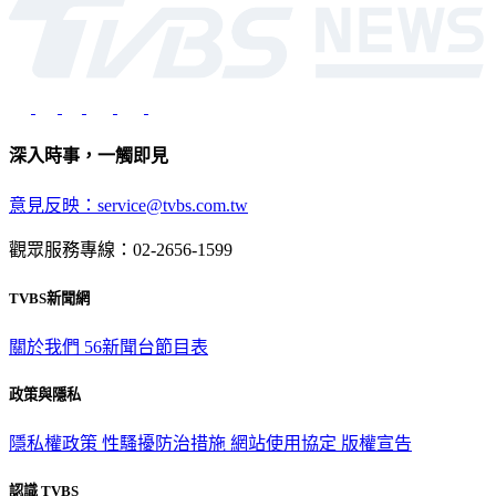
深入時事，一觸即見
意見反映：service@tvbs.com.tw
觀眾服務專線：02-2656-1599
TVBS新聞網
關於我們
56新聞台節目表
政策與隱私
隱私權政策
性騷擾防治措施
網站使用協定
版權宣告