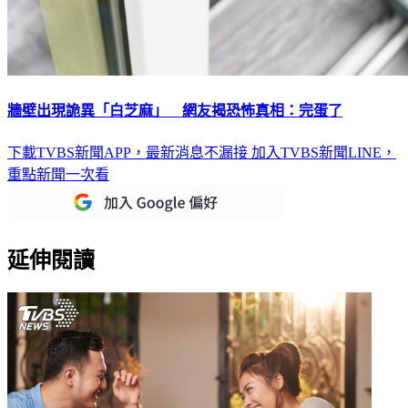
牆壁出現詭異「白芝麻」 網友揭恐怖真相：完蛋了
下載TVBS新聞APP，最新消息不漏接
加入TVBS新聞LINE，
重點新聞一次看
延伸閱讀