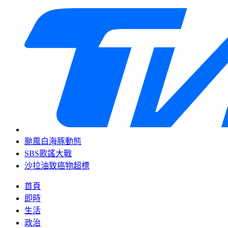
颱風白海豚動態
SBS歌謠大戰
沙拉油致癌物超標
首頁
即時
生活
政治