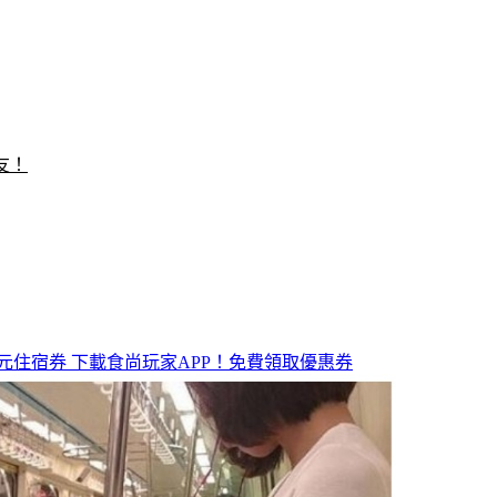
友！
元住宿券
下載食尚玩家APP！免費領取優惠券