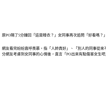
原PO隔了5分鐘回「這是睡衣？」女同事再次追問「好看嗎？
網友看完紛紛直呼羨慕，指「人帥真好」、「別人的同事從來
分網友考慮到女同事的心情後，直言「PO出來有點傷害女生吧