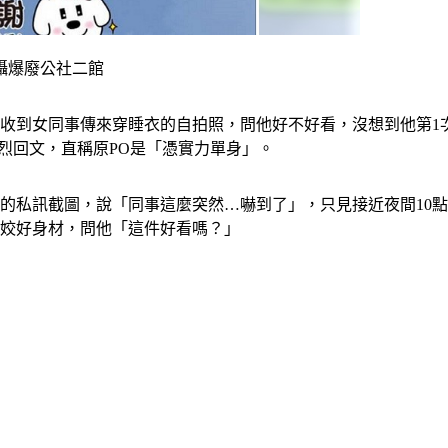
攝爆廢公社二館
收到女同事傳來穿睡衣的自拍照，問他好不好看，沒想到他第1次
烈回文，直稱原PO是「憑實力單身」。
的私訊截圖，說「同事這麼突然…嚇到了」，只見接近夜間10
的姣好身材，問他「這件好看嗎？」