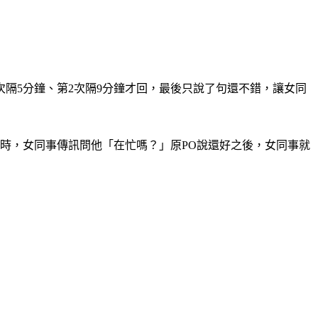
隔5分鐘、第2次隔9分鐘才回，最後只說了句還不錯，讓女同
點時，女同事傳訊問他「在忙嗎？」原PO說還好之後，女同事就