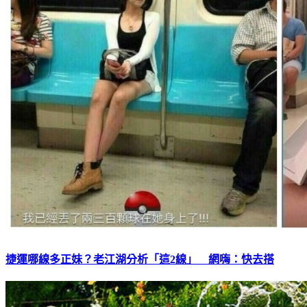
捷運哪線多正妹？老江湖分析「這2線」 網嗨：快去搭