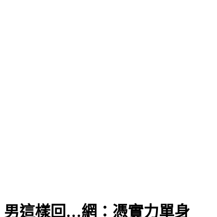
」
 男這樣回…網：憑實力單身