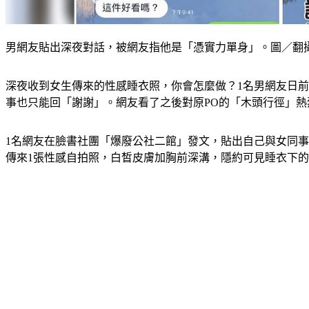
男網友貼出深夜對話，被網友指他是「憑實力單身」。圖／翻
深夜收到女生傳來的性感睡衣照，你會怎麼做？1名男網友日前
事也只能回「謝謝」。網友看了之後對原PO的「木頭行徑」熱
1名網友在臉書社團「爆廢公社二館」發文，貼出自己與女同事
傳來1張性感自拍照，白皙皮膚加胸前深溝，隱約可見睡衣下