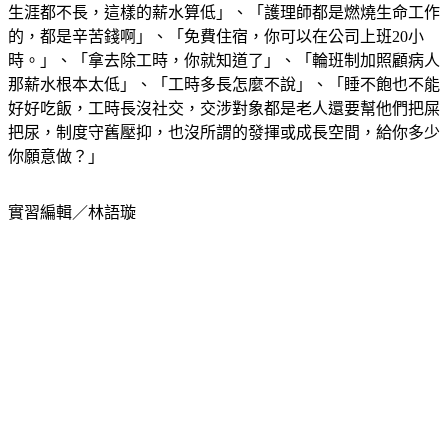
生涯都不長，這樣的薪水算低」、「護理師都是燃燒生命工作
的，都是辛苦錢啊」、「免費住宿，你可以在公司上班20小
時。」、「拿去除工時，你就知道了」、「輪班制加照顧病人
那薪水根本太低」、「工時多長怎麼不說」、「睡不飽也不能
好好吃飯，工時長沒社交，交涉對象都是老人還要幫他們把屎
把尿，制度守舊壓抑，也沒所謂的發揮或成長空間，給你多少
你願意做？」
實習編輯／林語璇