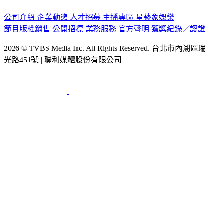
公司介紹
企業動態
人才招募
主播專區
星藝象娛樂
節目版權銷售
公開招標
業務服務
官方聲明
獲獎紀錄／認證
2026 © TVBS Media Inc. All Rights Reserved. 台北市內湖區瑞
光路451號 | 聯利媒體股份有限公司