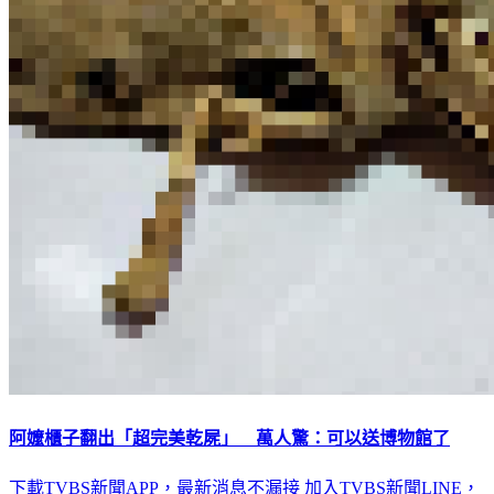
阿嬤櫃子翻出「超完美乾屍」 萬人驚：可以送博物館了
下載TVBS新聞APP，最新消息不漏接
加入TVBS新聞LINE，