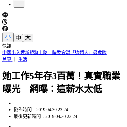
快訊
《花蓮好FUN》YOYO家族互動秀 每週六日花蓮鯉魚潭演出
首頁
｜
生活
她工作5年存3百萬！真實職業
曝光 網曝：這薪水太低
發佈時間：2019.04.30 23:24
最後更新時間：2019.04.30 23:24