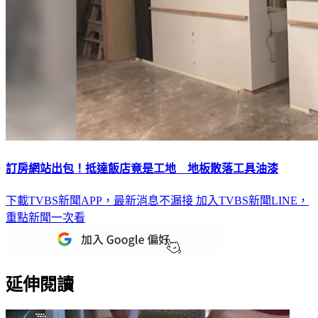
訂房網站出包！抵達飯店竟是工地 地板散落工具油漆
下載TVBS新聞APP，最新消息不漏接
加入TVBS新聞LINE，
重點新聞一次看
延伸閱讀