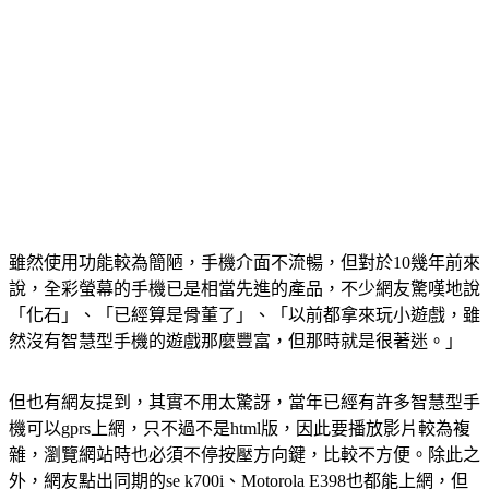
雖然使用功能較為簡陋，手機介面不流暢，但對於10幾年前來
說，全彩螢幕的手機已是相當先進的產品，不少網友驚嘆地說
「化石」、「已經算是骨董了」、「以前都拿來玩小遊戲，雖
然沒有智慧型手機的遊戲那麼豐富，但那時就是很著迷。」
但也有網友提到，其實不用太驚訝，當年已經有許多智慧型手
機可以gprs上網，只不過不是html版，因此要播放影片較為複
雜，瀏覽網站時也必須不停按壓方向鍵，比較不方便。除此之
外，網友點出同期的se k700i、Motorola E398也都能上網，但