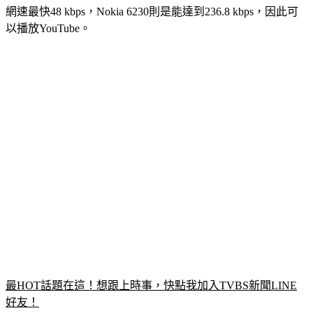
網速最快48 kbps，Nokia 6230則是能達到236.8 kbps，因此可
以播放YouTube。
最HOT話題在這！想跟上時事，快點我加入TVBS新聞LINE
好友！