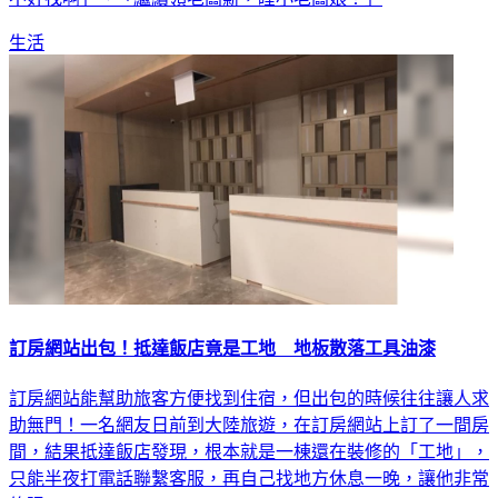
生活
訂房網站出包！抵達飯店竟是工地 地板散落工具油漆
訂房網站能幫助旅客方便找到住宿，但出包的時候往往讓人求
助無門！一名網友日前到大陸旅遊，在訂房網站上訂了一間房
間，結果抵達飯店發現，根本就是一棟還在裝修的「工地」，
只能半夜打電話聯繫客服，再自己找地方休息一晚，讓他非常