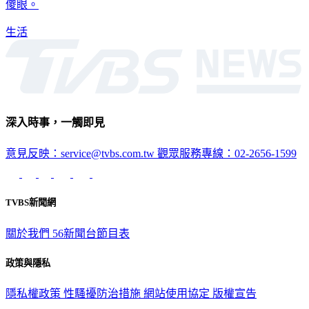
傻眼。
生活
深入時事，一觸即見
意見反映：service@tvbs.com.tw
觀眾服務專線：02-2656-1599
TVBS新聞網
關於我們
56新聞台節目表
政策與隱私
隱私權政策
性騷擾防治措施
網站使用協定
版權宣告