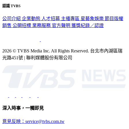
認識 TVBS
公司介紹
企業動態
人才招募
主播專區
星藝象娛樂
節目版權
銷售
公開招標
業務服務
官方聲明
獲獎紀錄／認證
2026 © TVBS Media Inc. All Rights Reserved. 台北市內湖區瑞
光路451號 | 聯利媒體股份有限公司
深入時事，一觸即見
意見反映：service@tvbs.com.tw