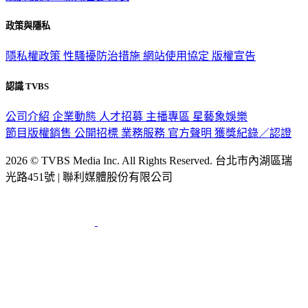
政策與隱私
隱私權政策
性騷擾防治措施
網站使用協定
版權宣告
認識 TVBS
公司介紹
企業動態
人才招募
主播專區
星藝象娛樂
節目版權銷售
公開招標
業務服務
官方聲明
獲獎紀錄／認證
2026 © TVBS Media Inc. All Rights Reserved. 台北市內湖區瑞
光路451號 | 聯利媒體股份有限公司