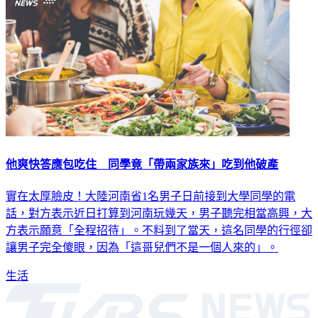
他爽快答應包吃住 同學竟「帶兩家族來」吃到他破產
實在太厚臉皮！大陸河南省1名男子日前接到大學同學的電
話，對方表示近日打算到河南玩幾天，男子聽完相當高興，大
方表示願意「全程招待」。不料到了當天，這名同學的行徑卻
讓男子完全傻眼，因為「這哥兒們不是一個人來的」。
生活