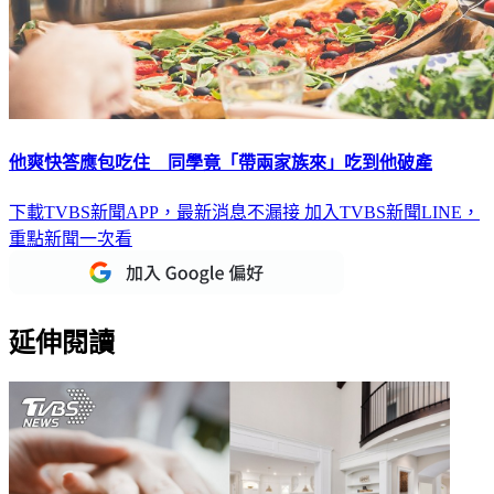
他爽快答應包吃住 同學竟「帶兩家族來」吃到他破產
下載TVBS新聞APP，最新消息不漏接
加入TVBS新聞LINE，
重點新聞一次看
延伸閱讀