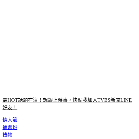
最HOT話題在這！想跟上時事，快點我加入TVBS新聞LINE
好友！
情人節
補習班
禮物