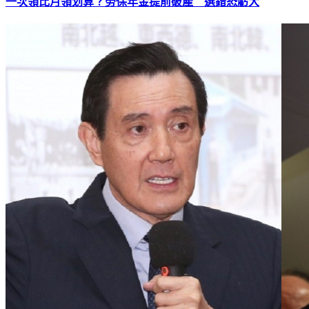
一次領比月領划算？勞保年金提前破產 選錯恐虧大