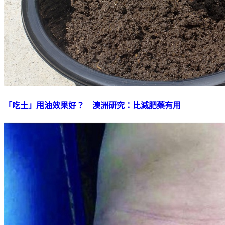
「吃土」甩油效果好？ 澳洲研究：比減肥藥有用