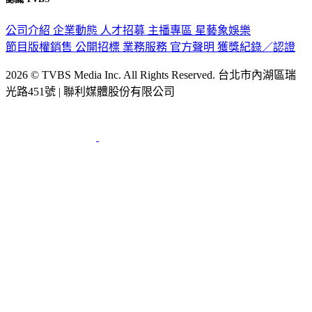
公司介紹
企業動態
人才招募
主播專區
星藝象娛樂
節目版權銷售
公開招標
業務服務
官方聲明
獲獎紀錄／認證
2026 © TVBS Media Inc. All Rights Reserved. 台北市內湖區瑞
光路451號 | 聯利媒體股份有限公司