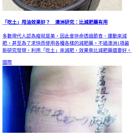
「吃土」甩油效果好？ 澳洲研究：比減肥藥有用
多數現代人認為瘦就是美，因此會拚命透過節食、運動來減
肥，甚至為了求快而使用各種各樣的減肥藥。不過澳洲1項最
新研究發現，利用「吃土」來減肥，效果竟比減肥藥還要好。
國際