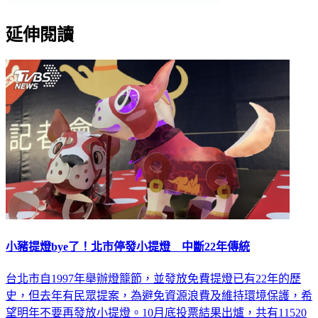
延伸閱讀
小豬提燈bye了！北市停發小提燈 中斷22年傳統
台北市自1997年舉辦燈籠節，並發放免費提燈已有22年的歷
史，但去年有民眾提案，為避免資源浪費及維持環境保護，希
望明年不要再發放小提燈。10月底投票結果出爐，共有11520