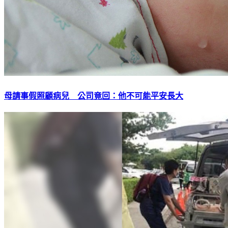
母請事假照顧病兒 公司竟回：他不可能平安長大