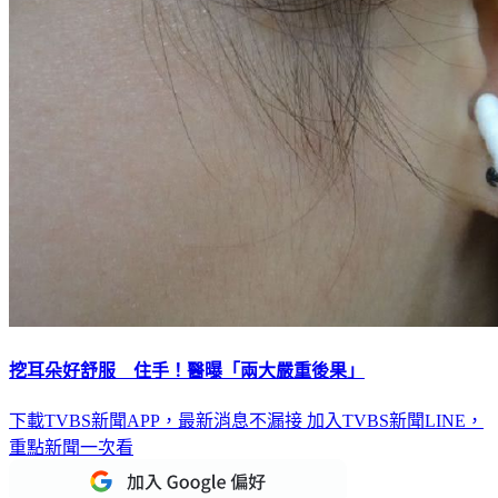
挖耳朵好舒服 住手！醫曝「兩大嚴重後果」
下載TVBS新聞APP，最新消息不漏接
加入TVBS新聞LINE，
重點新聞一次看