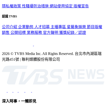
隱私權政策
性騷擾防治措施
網站使用協定
版權宣告
認識 TVBS
公司介紹
企業動態
人才招募
主播專區
星藝象娛樂
節目版權
銷售
公開招標
業務服務
官方聲明
獲獎紀錄／認證
2026 © TVBS Media Inc. All Rights Reserved. 台北市內湖區瑞
光路451號 | 聯利媒體股份有限公司
深入時事，一觸即見