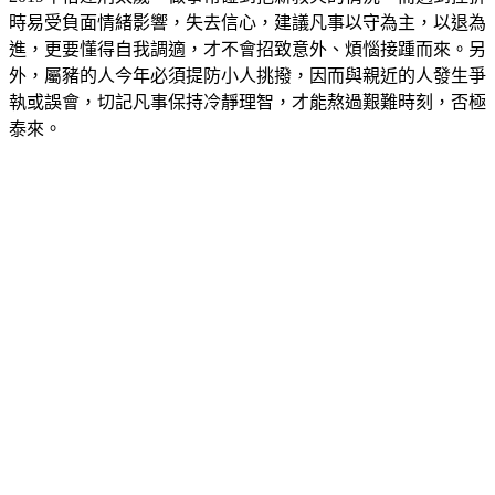
時易受負面情緒影響，失去信心，建議凡事以守為主，以退為
進，更要懂得自我調適，才不會招致意外、煩惱接踵而來。另
外，屬豬的人今年必須提防小人挑撥，因而與親近的人發生爭
執或誤會，切記凡事保持冷靜理智，才能熬過艱難時刻，否極
泰來。