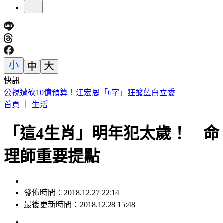
快訊
「小秦漢」張海漢驚傳過世！享壽68歲 好友悲痛證實
首頁
｜
生活
「這4生肖」明年犯太歲！ 命
理師重要提點
發佈時間：2018.12.27 22:14
最後更新時間：2018.12.28 15:48