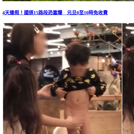
4天連假！國道15路段恐塞爆 元旦0至10時免收費