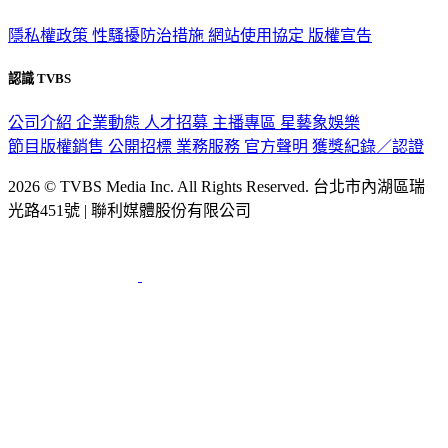
隱私權政策
性騷擾防治措施
網站使用協定
版權宣告
認識 TVBS
公司介紹
企業動態
人才招募
主播專區
星藝象娛樂
節目版權銷售
公開招標
業務服務
官方聲明
獲獎紀錄／認證
2026 © TVBS Media Inc. All Rights Reserved. 台北市內湖區瑞
光路451號 | 聯利媒體股份有限公司