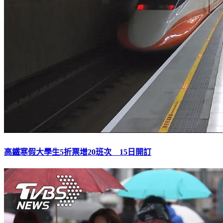
高鐵寒假大學生5折票增20班次 15日開訂