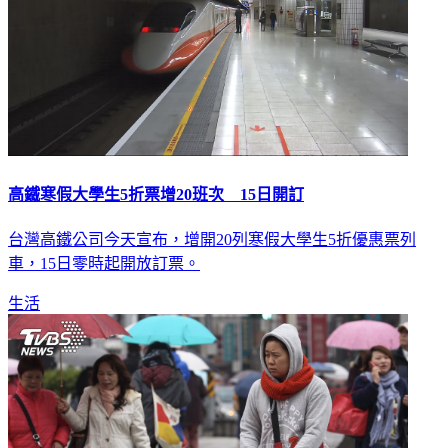
高鐵寒假大學生5折票增20班次 15日開訂
台灣高鐵公司今天宣布，增開20列寒假大學生5折優惠票列
車，15日零時起開放訂票。
生活