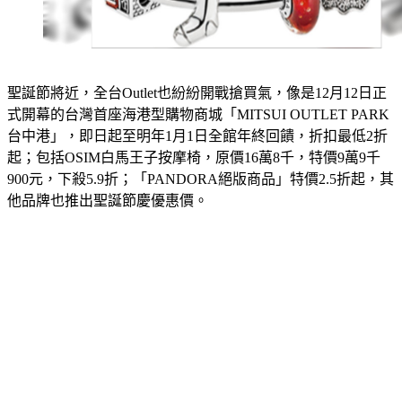
聖誕節將近，全台Outlet也紛紛開戰搶買氣，像是12月12日正
式開幕的台灣首座海港型購物商城「MITSUI OUTLET PARK
台中港」，即日起至明年1月1日全館年終回饋，折扣最低2折
起；包括OSIM白馬王子按摩椅，原價16萬8千，特價9萬9千
900元，下殺5.9折；「PANDORA絕版商品」特價2.5折起，其
他品牌也推出聖誕節慶優惠價。