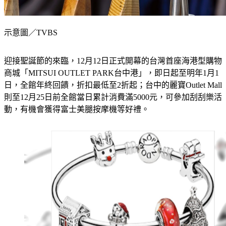
示意圖／TVBS
迎接聖誕節的來臨，12月12日正式開幕的台灣首座海港型購物
商城「MITSUI OUTLET PARK台中港」，即日起至明年1月1
日，全館年終回饋，折扣最低至2折起；台中的麗寶Outlet Mall
則至12月25日前全館當日累計消費滿5000元，可參加刮刮樂活
動，有機會獲得富士美腿按摩機等好禮。