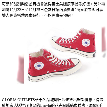
可參加刮刮樂活動有機會獲得富士美腿按摩機等好禮。另外再
加碼12月22日至12月25日憑當日館內消費滿2萬元發票即可享
雙人免費搭乘馬車遊行，不過需事先預約。
GLORIA OUTLETS華泰名品城即日起也祭出聖誕優惠，像是
針對家人送禮超應景的Lanvin的花卉圖騰絲巾禮盒，原價8千