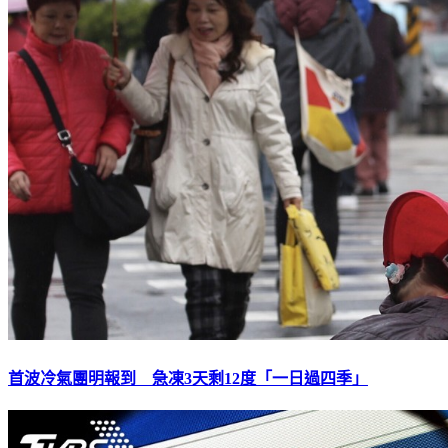
首波冷氣團明報到 急凍3天剩12度「一日過四季」