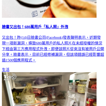
臉書又出包！680萬用戶「私人照」外洩
又出包！昨(14)日臉書公司(Facebook)發表聲明表示，近期發
現一項新漏洞，導致680萬用戶的私人照片在未經授權的情況
下經由第三方應用程式外洩，即便該照片從來沒有被用戶公開
分享。臉書表示，目前已經修補漏洞，但該項錯誤已經影響超
過1500個應用程式。
生活