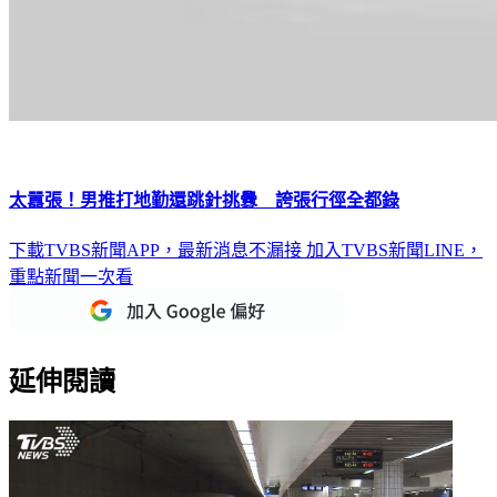
太囂張！男推打地勤還跳針挑釁 誇張行徑全都錄
下載TVBS新聞APP，最新消息不漏接
加入TVBS新聞LINE，
重點新聞一次看
延伸閱讀