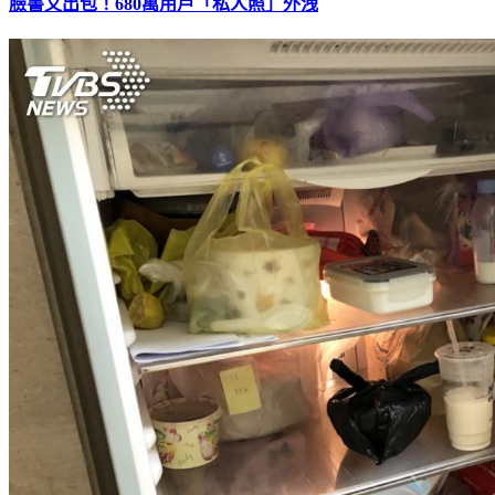
臉書又出包！680萬用戶「私人照」外洩