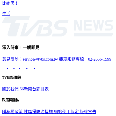
開，到了現場店家卻不對外開放，連朋友都跳出來見證「沒人
比她黑！」
生活
深入時事，一觸即見
意見反映：service@tvbs.com.tw
觀眾服務專線：02-2656-1599
TVBS新聞網
關於我們
56新聞台節目表
政策與隱私