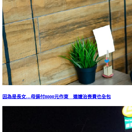
因為是長女…母逼付8000元作東 連嬤治喪費也全包