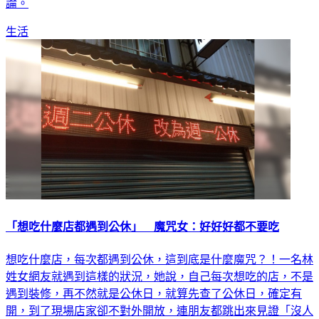
網並痛批「我是證人，少在那邊作威作福」，引發網友熱烈討
論。
生活
「想吃什麼店都遇到公休」 魔咒女：好好好都不要吃
想吃什麼店，每次都遇到公休，這到底是什麼魔咒？！一名林
姓女網友就遇到這樣的狀況，她說，自己每次想吃的店，不是
遇到裝修，再不然就是公休日，就算先查了公休日，確定有