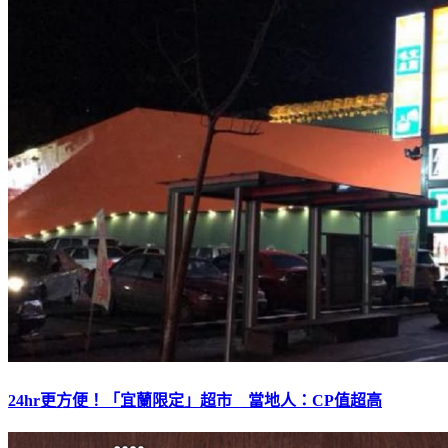
24hr更方便！「宜蘭限定」超市 當地人：CP值超高