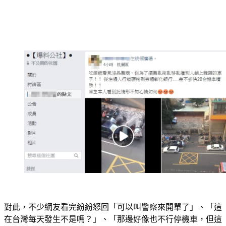
對此，不少網友看完紛紛怒回「可以叫警察來開單了」、「這