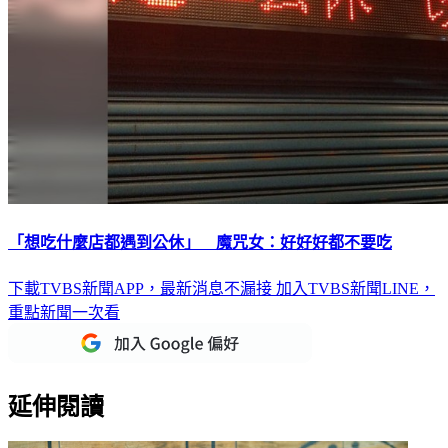
「想吃什麼店都遇到公休」 魔咒女：好好好都不要吃
下載TVBS新聞APP，最新消息不漏接
加入TVBS新聞LINE，
重點新聞一次看
延伸閱讀