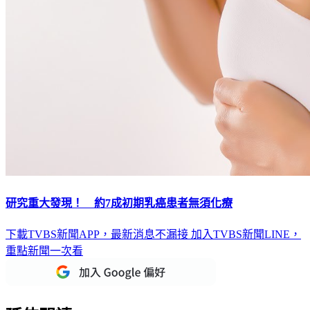
研究重大發現！ 約7成初期乳癌患者無須化療
下載TVBS新聞APP，最新消息不漏接
加入TVBS新聞LINE，
重點新聞一次看