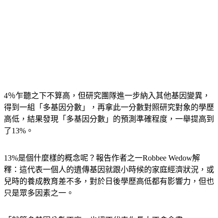
4％乍聽之下不算高，但研究團隊進一步納入其他基因變異，
得到一組「多基因分數」，再拿此一分數對照研究對象的學歷
高低，結果發現「多基因分數」的預測準確程度，一舉提高到
了13%。
13%是個什麼樣的概念呢？報告作者之一Robbee Wedow解
釋：這代表一個人的遺傳基因就跟小時候的家庭經濟狀況，或
兒時的養成教育差不多，對於日後學歷高低都有影響力，但也
只是眾多因素之一。