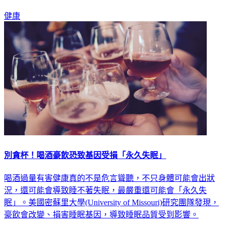
手，以及多多運動，除了可以消耗熱量，還能改變致病基因。
健康
別貪杯！喝酒豪飲恐致基因受損「永久失眠」
喝酒過量有害健康真的不是危言聳聽，不只身體可能會出狀
況，還可能會導致睡不著失眠，最嚴重還可能會「永久失
眠」。美國密蘇里大學(University of Missouri)研究團隊發現，
豪飲會改變、損害睡眠基因，導致睡眠品質受到影響。