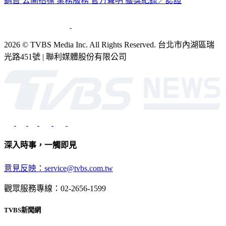
公司介紹
企業動態
人才招募
主播專區
星藝象娛樂
節目版權
銷售
公開招標
業務服務
官方聲明
獲獎紀錄／認證
2026 © TVBS Media Inc. All Rights Reserved. 台北市內湖區瑞
光路451號 | 聯利媒體股份有限公司
深入時事，一觸即見
意見反映：service@tvbs.com.tw
觀眾服務專線：02-2656-1599
TVBS新聞網