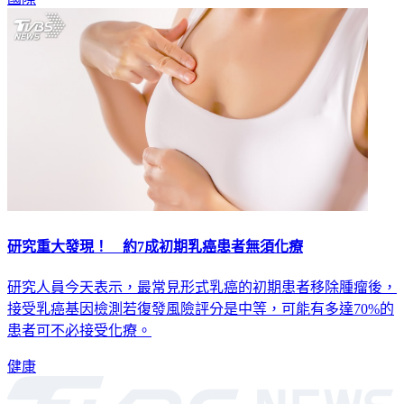
國際
研究重大發現！ 約7成初期乳癌患者無須化療
研究人員今天表示，最常見形式乳癌的初期患者移除腫瘤後，
接受乳癌基因檢測若復發風險評分是中等，可能有多達70%的
患者可不必接受化療。
健康