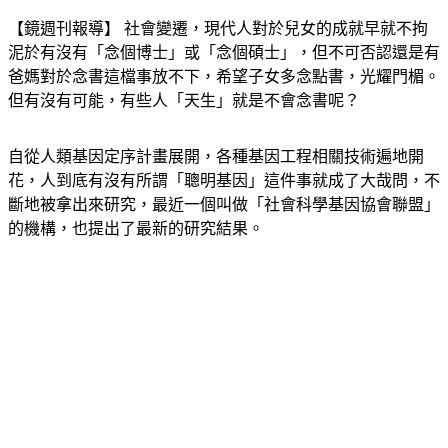
【鏡週刊報導】 社會變遷，現代人對於兒女的成就早就不拘
泥於有沒有「念個博士」或「念個碩士」，但不可否認還是有
爸媽對於念書這檔事放不下，希望子女多念點書，光耀門楣。
但有沒有可能，有些人「天生」就是不會念書呢？
自從人類基因定序計畫展開，各種基因工程相關技術遍地開
花，人到底有沒有所謂「聰明基因」這件事就成了大哉問，不
斷地被拿出來研究，最近一個叫做「社會科學基因協會聯盟」
的機構，也提出了最新的研究結果。