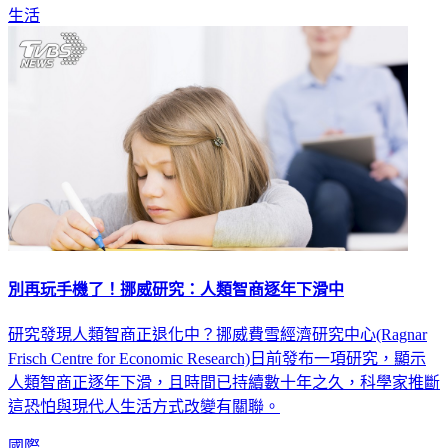
生活
別再玩手機了！挪威研究：人類智商逐年下滑中
研究發現人類智商正退化中？挪威費雪經濟研究中心(Ragnar
Frisch Centre for Economic Research)日前發布一項研究，顯示
人類智商正逐年下滑，且時間已持續數十年之久，科學家推斷
這恐怕與現代人生活方式改變有關聯。