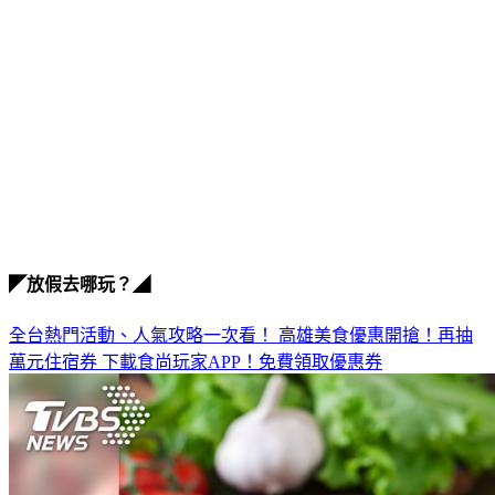
◤放假去哪玩？◢
全台熱門活動、人氣攻略一次看！
高雄美食優惠開搶！再抽
萬元住宿券
下載食尚玩家APP！免費領取優惠券