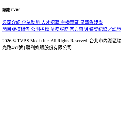
認識 TVBS
公司介紹
企業動態
人才招募
主播專區
星藝象娛樂
節目版權銷售
公開招標
業務服務
官方聲明
獲獎紀錄／認證
2026 © TVBS Media Inc. All Rights Reserved. 台北市內湖區瑞
光路451號 | 聯利媒體股份有限公司