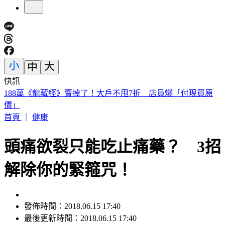
快訊
遠見天下創辦人高希均90歲辭世！「長壽5秘訣」曝 醫生也
認同
首頁
｜
健康
頭痛欲裂只能吃止痛藥？ 3招
解除你的緊箍咒！
發佈時間：2018.06.15 17:40
最後更新時間：2018.06.15 17:40