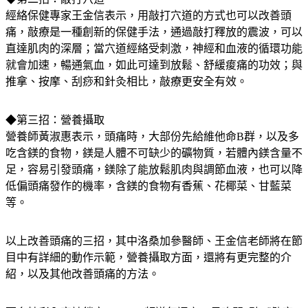
經絡保健專家王金信表示，用敲打穴道的方式也可以改善頭
痛，敲療是一種創新的保健手法，通過敲打釋放的震波，可以
直達肌肉的深層；當穴道經絡受刺激，神經和血液的循環功能
就會加速，暢通氣血，如此可達到放鬆、舒緩痠痛的功效；與
推拿、按摩、刮痧和針灸相比，敲療更安全有效。
◆第三招：營養攝取
營養師黃淑惠表示，頭痛時，大部份先給維他命B群，以及多
吃含鎂的食物，鎂是人體不可缺少的礦物質，若體內鎂含量不
足，容易引發頭痛，鎂除了能放鬆肌肉與調節血液，也可以降
低偏頭痛發作的機率，含鎂的食物有香蕉、花椰菜、甘藍菜
等。
以上改善頭痛的三招，其中洛桑加參醫師、王金信老師將在節
目中有詳細的動作示範，營養攝取方面，還將有更完整的介
紹，以及其他改善頭痛的方法。