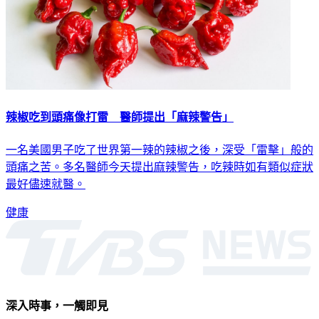
辣椒吃到頭痛像打雷 醫師提出「麻辣警告」
一名美國男子吃了世界第一辣的辣椒之後，深受「雷擊」般的
頭痛之苦。多名醫師今天提出麻辣警告，吃辣時如有類似症狀
最好儘速就醫。
健康
深入時事，一觸即見