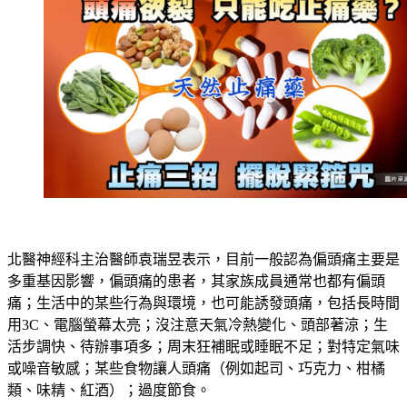
北醫神經科主治醫師袁瑞昱表示，目前一般認為偏頭痛主要是
多重基因影響，偏頭痛的患者，其家族成員通常也都有偏頭
痛；生活中的某些行為與環境，也可能誘發頭痛，包括長時間
用3C、電腦螢幕太亮；沒注意天氣冷熱變化、頭部著涼；生
活步調快、待辦事項多；周末狂補眠或睡眠不足；對特定氣味
或噪音敏感；某些食物讓人頭痛（例如起司、巧克力、柑橘
類、味精、紅酒）；過度節食。