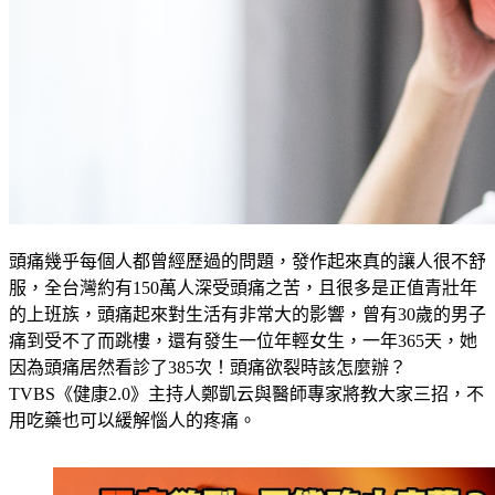
頭痛幾乎每個人都曾經歷過的問題，發作起來真的讓人很不舒
服，全台灣約有150萬人深受頭痛之苦，且很多是正值青壯年
的上班族，頭痛起來對生活有非常大的影響，曾有30歲的男子
痛到受不了而跳樓，還有發生一位年輕女生，一年365天，她
因為頭痛居然看診了385次！頭痛欲裂時該怎麼辦？
TVBS《健康2.0》主持人鄭凱云與醫師專家將教大家三招，不
用吃藥也可以緩解惱人的疼痛。