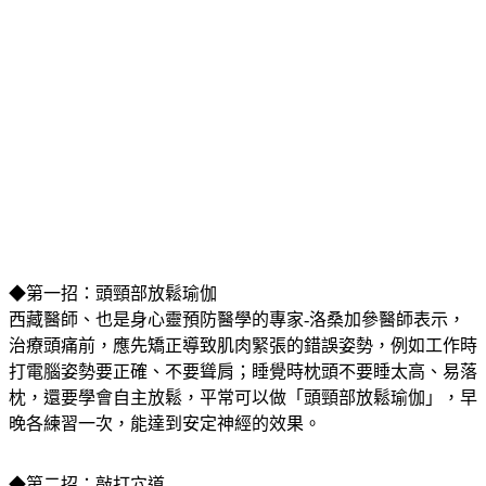
◆第一招：頭頸部放鬆瑜伽
西藏醫師、也是身心靈預防醫學的專家-洛桑加參醫師表示，
治療頭痛前，應先矯正導致肌肉緊張的錯誤姿勢，例如工作時
打電腦姿勢要正確、不要聳肩；睡覺時枕頭不要睡太高、易落
枕，還要學會自主放鬆，平常可以做「頭頸部放鬆瑜伽」，早
晚各練習一次，能達到安定神經的效果。
◆第二招：敲打穴道