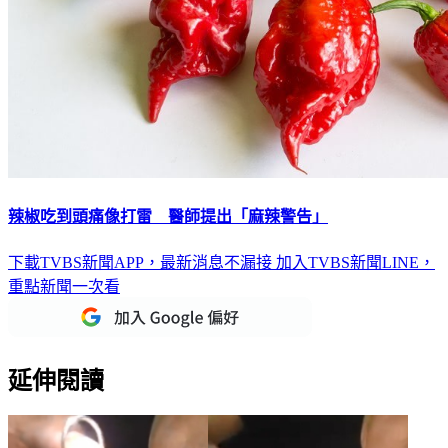
辣椒吃到頭痛像打雷 醫師提出「麻辣警告」
下載TVBS新聞APP，最新消息不漏接
加入TVBS新聞LINE，
重點新聞一次看
延伸閱讀