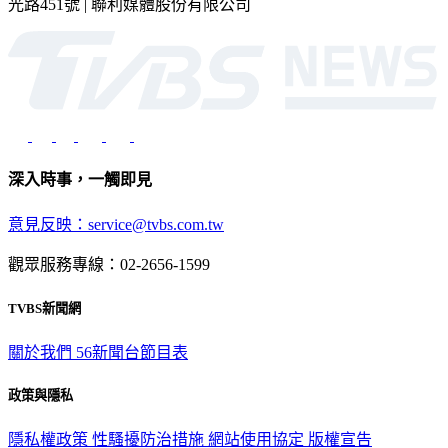
光路451號 | 聯利媒體股份有限公司
深入時事，一觸即見
意見反映：service@tvbs.com.tw
觀眾服務專線：02-2656-1599
TVBS新聞網
關於我們
56新聞台節目表
政策與隱私
隱私權政策
性騷擾防治措施
網站使用協定
版權宣告