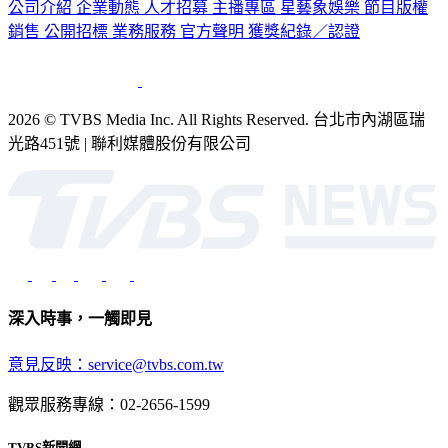
公司介紹
企業動態
人才招募
主播專區
星藝象娛樂
節目版權
銷售
公開招標
業務服務
官方聲明
獲獎紀錄／認證
2026 © TVBS Media Inc. All Rights Reserved. 台北市內湖區瑞
光路451號 | 聯利媒體股份有限公司
深入時事，一觸即見
意見反映：service@tvbs.com.tw
觀眾服務專線：02-2656-1599
TVBS新聞網