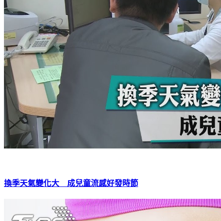
換季天氣變化大 成兒童流感好發時節