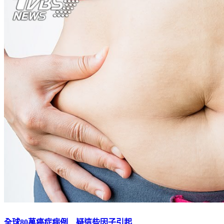
全球80萬癌症病例 疑這些因子引起