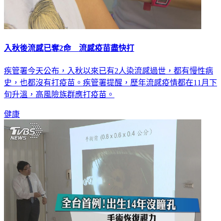
入秋後流感已奪2命 流感疫苗盡快打
疾管署今天公布，入秋以來已有2人染流感過世，都有慢性病
史，也都沒有打疫苗。疾管署提醒，歷年流感疫情都在11月下
旬升溫，高風險族群應打疫苗。
健康