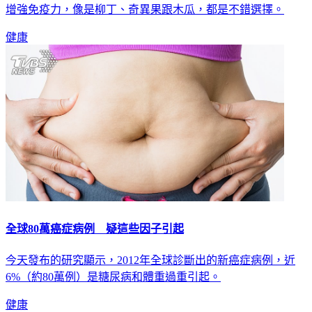
增強免疫力，像是柳丁、奇異果跟木瓜，都是不錯選擇。
健康
全球80萬癌症病例 疑這些因子引起
今天發布的研究顯示，2012年全球診斷出的新癌症病例，近
6%（約80萬例）是糖尿病和體重過重引起。
健康