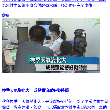
為惡性生殖細胞瘤合併輕微水腦，經治療已完全康復。
健康
換季天氣變化大 成兒童流感好發時節
秋冬換季，天氣變化大，是流感好發時節，除了平常注意穿著
保暖，專家建議，飲食上可以攝取富含維生素C的水果，幫助