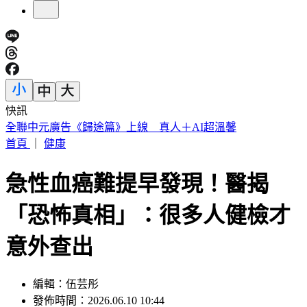
快訊
午後雨來了！「北北基等15縣市大雨特報」 恐一路下到晚
首頁
｜
健康
急性血癌難提早發現！醫揭
「恐怖真相」：很多人健檢才
意外查出
編輯：伍芸彤
發佈時間：2026.06.10 10:44