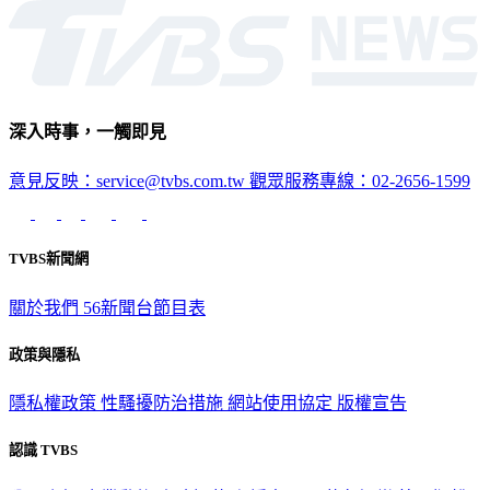
深入時事，一觸即見
意見反映：service@tvbs.com.tw
觀眾服務專線：02-2656-1599
TVBS新聞網
關於我們
56新聞台節目表
政策與隱私
隱私權政策
性騷擾防治措施
網站使用協定
版權宣告
認識 TVBS