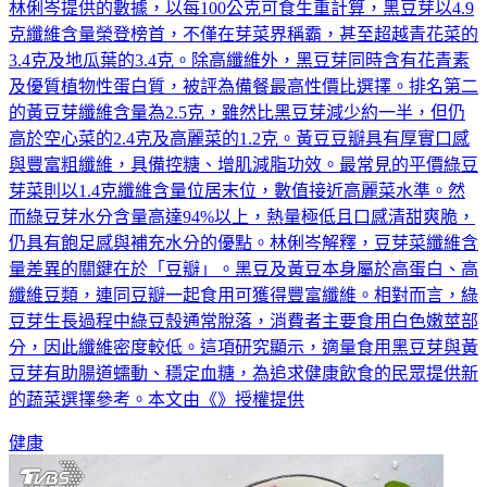
林俐岑提供的數據，以每100公克可食生重計算，黑豆芽以4.9
克纖維含量榮登榜首，不僅在芽菜界稱霸，甚至超越青花菜的
3.4克及地瓜葉的3.4克。除高纖維外，黑豆芽同時含有花青素
及優質植物性蛋白質，被評為備餐最高性價比選擇。排名第二
的黃豆芽纖維含量為2.5克，雖然比黑豆芽減少約一半，但仍
高於空心菜的2.4克及高麗菜的1.2克。黃豆豆瓣具有厚實口感
與豐富粗纖維，具備控糖、增肌減脂功效。最常見的平價綠豆
芽菜則以1.4克纖維含量位居末位，數值接近高麗菜水準。然
而綠豆芽水分含量高達94%以上，熱量極低且口感清甜爽脆，
仍具有飽足感與補充水分的優點。林俐岑解釋，豆芽菜纖維含
量差異的關鍵在於「豆瓣」。黑豆及黃豆本身屬於高蛋白、高
纖維豆類，連同豆瓣一起食用可獲得豐富纖維。相對而言，綠
豆芽生長過程中綠豆殼通常脫落，消費者主要食用白色嫩莖部
分，因此纖維密度較低。這項研究顯示，適量食用黑豆芽與黃
豆芽有助腸道蠕動、穩定血糖，為追求健康飲食的民眾提供新
的蔬菜選擇參考。本文由《》授權提供
健康