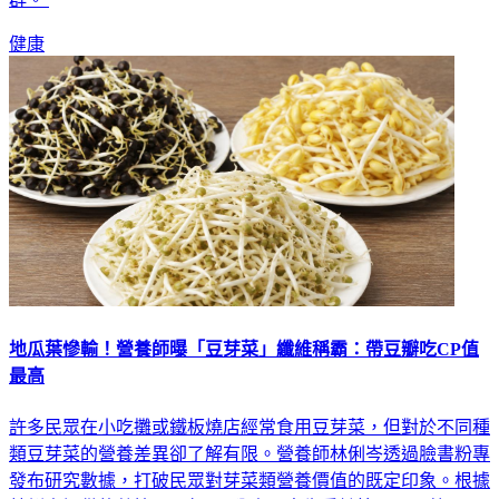
健康
地瓜葉慘輸！營養師曝「豆芽菜」纖維稱霸：帶豆瓣吃CP值
最高
許多民眾在小吃攤或鐵板燒店經常食用豆芽菜，但對於不同種
類豆芽菜的營養差異卻了解有限。營養師林俐岑透過臉書粉專
發布研究數據，打破民眾對芽菜類營養價值的既定印象。根據