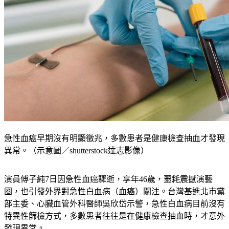
急性血癌早期沒有明顯徵兆，多數患者是健康檢查抽血才發現
異常。（示意圖／shutterstock達志影像）
演員傅子純7日因急性血癌驟逝，享年46歲，噩耗震撼演藝
圈，也引發外界對急性白血病（血癌）關注。台灣基進北市黨
部主委、心臟血管外科醫師吳欣岱示警，急性白血病目前沒有
特異性篩檢方式，多數患者往往是在健康檢查抽血時，才意外
發現異常。