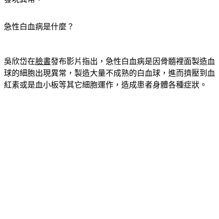
急性白血病是什麼？
吳欣岱在
臉書
發布影片指出，急性白血病是因骨髓裡面製造血
球的細胞出現異常，製造大量不成熟的白血球，進而擠壓到血
紅素或是血小板等其它細胞運作，造成患者身體各種症狀。