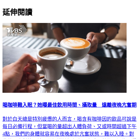
延伸閱讀
喝咖啡難入眠？她曝最佳飲用時間、攝取量 遠離夜晚亢奮期
對於白天總是特別疲憊的人而言，喝含有咖啡因的飲品可說是
每日必備行程，但當喝的量超出人體負荷、又或時間超過下午
4點，我們的身體就容易在夜晚處於亢奮狀態，難以入睡。對