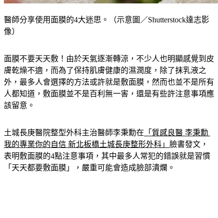
醫師分享使用面膜的4大迷思。（示意圖／Shutterstock達志影
像）
面膜不要天天敷！由於天氣逐漸轉涼，不少人也明顯感覺到皮
膚乾燥不適，而為了保持肌膚健康的濕潤度，除了抹乳液之
外，最多人會選擇的方法或許就是敷面膜，然而也並不是所有
人都知道，敷面膜並不是百利無一害，還是有些許注意事項應
該留意。
土城長庚醫院整型外科主治醫師李秉勳在
「質感良醫 李秉勳 
我的專業你的自信 新北板橋土城長庚整形外科」
臉書發文，
表明敷面膜的4點注意事項，其中最多人常犯的錯誤就是習慣
「天天都要敷面膜」，嚴重可能會造成臉部潰爛。