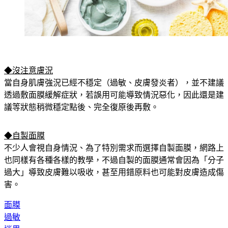
◆沒注意膚況
當自身肌膚強況已經不穩定（過敏、皮膚發炎者），並不建議
透過敷面膜緩解症狀，若誤用可能導致情況惡化，因此還是建
議等狀態稍微穩定點後、完全復原後再敷。
◆自製面膜
不少人會視自身情況、為了特別需求而選擇自製面膜，網路上
也同樣有各種各樣的教學，不過自製的面膜通常會因為「分子
過大」導致皮膚難以吸收，甚至用錯原料也可能對皮膚造成傷
害。
面膜
過敏