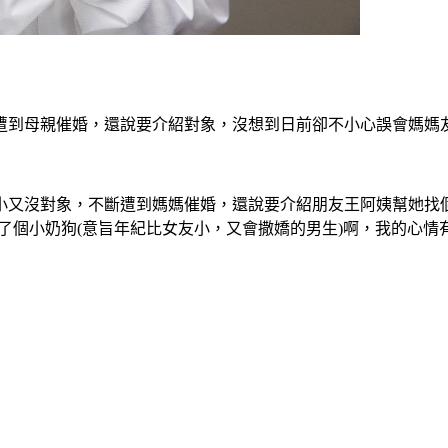
遭到母親催婚，還說要介紹對象，沒想到日前卻不小心誤會媽媽
小又沒對象，不斷遭到媽媽催婚，還說要介紹朋友王阿姨幫她找個
了個小奶狗(意旨年紀比女友小，又會撒嬌的男生)啊，我的心