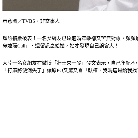
示意圖／TVBS。非當事人
尷尬指數破表！一名女網友已達適婚年齡卻又苦無對象，頻頻
命連環Call」、還留訊息給她，她才發現自己誤會大！
大陸一名女網友在微博「
壯士來一發
」發文表示，自己年紀不
「打麻將便消失了」讓原PO又驚又喜「臥槽，我媽這是給我找