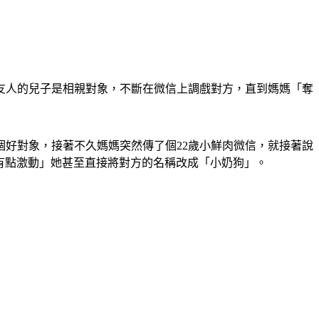
友人的兒子是相親對象，不斷在微信上調戲對方，直到媽媽「奪
好對象，接著不久媽媽突然傳了個22歲小鮮肉微信，就接著說
情有點激動」她甚至直接將對方的名稱改成「小奶狗」。