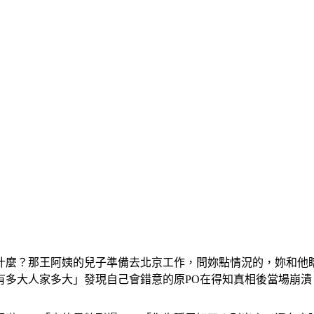
什麼？那王阿姨的兒子準備去北京工作，問妳點情況的，妳和他
有多大人家多大」發現自己會錯意的原PO在得知真相後當場崩潰