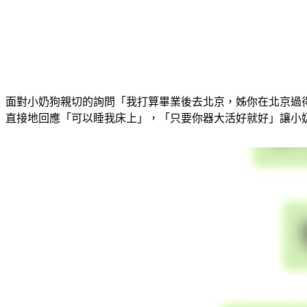
面對小奶狗親切的詢問「我打算畢業後去北京，姊你在北京過
直接地回應「可以睡我床上」，「只要你器大活好就好」讓小