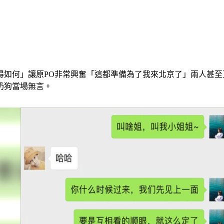
得如何」讓原PO非常興奮「這都準備為了我來北京了」兩人甚
奶狗當場無言。