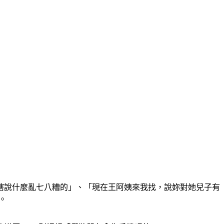
瞎說什麼亂七八糟的」、「現在王阿姨來我找，說妳對她兒子有
。