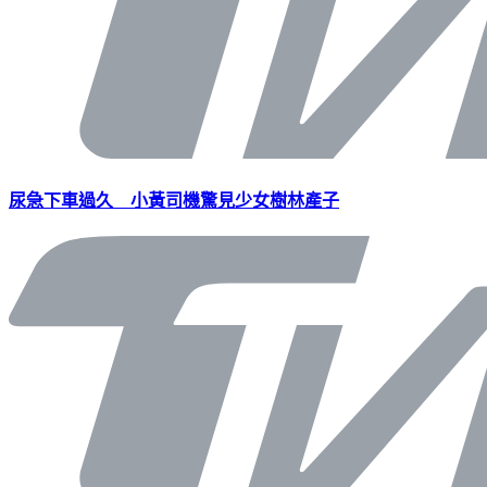
尿急下車過久 小黃司機驚見少女樹林產子