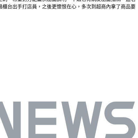
過櫃台出手打店員，之後更懷恨在心，多次到超商內拿了商品要