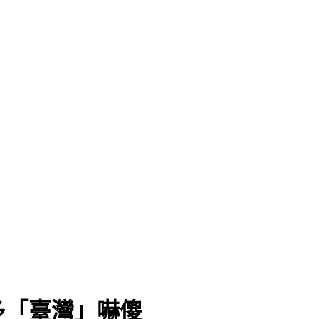
多「臺灣」嚇傻