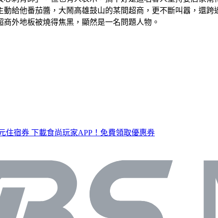
有主動給他番茄醬，大鬧高雄鼓山的某間超商，更不斷叫囂，還跨
超商外地板被燒得焦黑，顯然是一名問題人物。
元住宿券
下載食尚玩家APP！免費領取優惠券