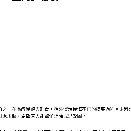
角之一在喝醉後跑去刺青，醒來發現後悔不已的搞笑過程。未料
到處求助，希望有人能幫忙消除或是改圖。