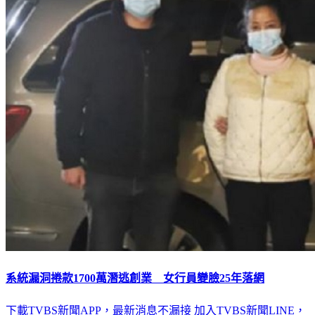
系統漏洞捲款1700萬潛逃創業 女行員變臉25年落網
下載TVBS新聞APP，最新消息不漏接
加入TVBS新聞LINE，