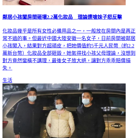
鄰居小孩闖房間砸壞2.2萬化妝品 理論遭嗆妹子怒反擊
化妝品幾乎是所有女性必備用品之一，一般放在房間內是再正
常不過的事。但最近中國大陸安徽一名女子，日前房間被鄰居
小孩闖入，結果對方超頑皮，把她價值約5千元人民幣（約2.2
萬新台幣）化妝品全部砸毀，她氣得找小孩父母理論，沒想到
對方竟然蠻橫不講理，最後女子放大絕，讓對方乖乖賠償損
失。
生活