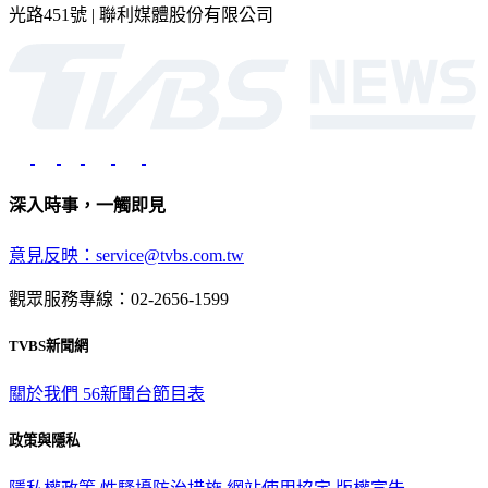
光路451號 | 聯利媒體股份有限公司
深入時事，一觸即見
意見反映：service@tvbs.com.tw
觀眾服務專線：02-2656-1599
TVBS新聞網
關於我們
56新聞台節目表
政策與隱私