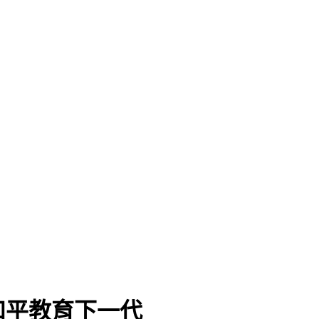
題
和平教育下一代