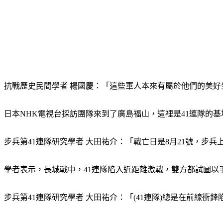
抗戰歷史民間學者 楊國慶：「這些軍人本來有屬於他們的美
日本NHK電視台採訪團隊來到了廣島福山，這裡是41連隊的
步兵第41連隊研究學者 大田祐介：「戰亡日是8月21號，步
學者表示，長城戰中，41連隊陷入近距離激戰，雙方都試圖以
步兵第41連隊研究學者 大田祐介：「(41連隊)總是在前線衝鋒