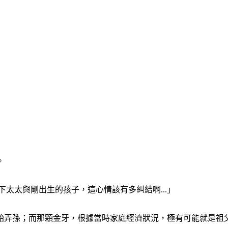
。
下太太與剛出生的孩子，這心情該有多糾結啊...」
飴弄孫；而那顆金牙，根據當時家庭經濟狀況，極有可能就是祖