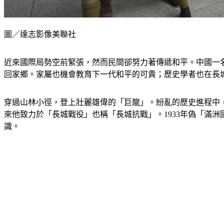
圖／達志影像美聯社
近來國際局勢空前緊張，然而民間卻努力著傳遞和平。中國一
回家鄉。家屬也機會教育下一代和平的可貴；歷史學者也在長
穿過山林小徑，登上壯麗雄偉的「巨龍」。紛亂的歷史進程中
來他致力於「長城戰役」也稱「長城抗戰」。1933年偽「滿
識。