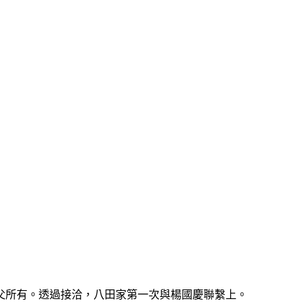
父所有。透過接洽，八田家第一次與楊國慶聯繫上。