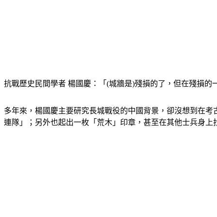
抗戰歷史民間學者 楊國慶：「(城牆是)殘損的了，但在殘損
多年來，楊國慶主要研究長城戰役的中國背景，卻沒想到在考
連隊」；另外也起出一枚「荒木」印章，甚至在其他士兵身上