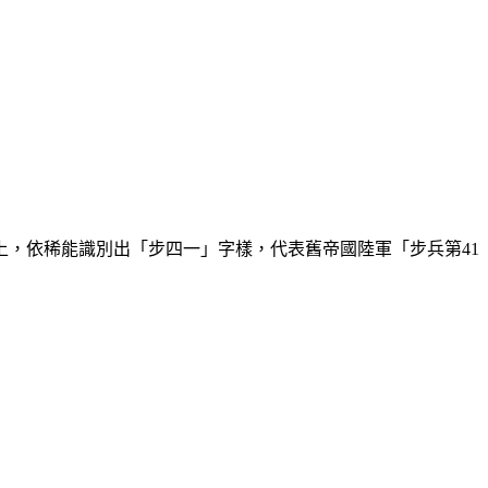
，依稀能識別出「步四一」字樣，代表舊帝國陸軍「步兵第41