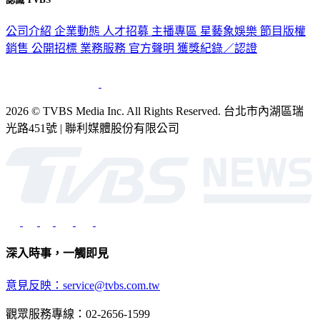
認識 TVBS
公司介紹
企業動態
人才招募
主播專區
星藝象娛樂
節目版權
銷售
公開招標
業務服務
官方聲明
獲獎紀錄／認證
2026 © TVBS Media Inc. All Rights Reserved. 台北市內湖區瑞
光路451號 | 聯利媒體股份有限公司
深入時事，一觸即見
意見反映：service@tvbs.com.tw