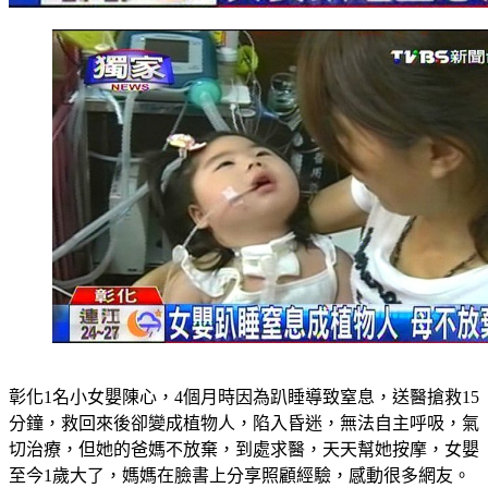
彰化1名小女嬰陳心，4個月時因為趴睡導致窒息，送醫搶救15
分鐘，救回來後卻變成植物人，陷入昏迷，無法自主呼吸，氣
切治療，但她的爸媽不放棄，到處求醫，天天幫她按摩，女嬰