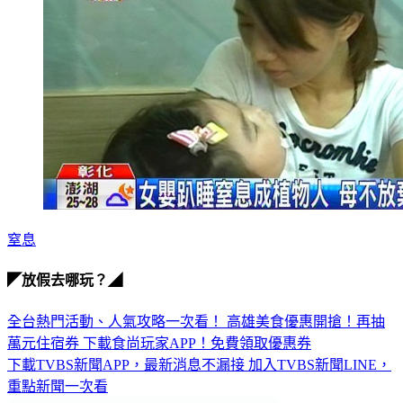
窒息
◤放假去哪玩？◢
全台熱門活動、人氣攻略一次看！
高雄美食優惠開搶！再抽
萬元住宿券
下載食尚玩家APP！免費領取優惠券
下載TVBS新聞APP，最新消息不漏接
加入TVBS新聞LINE，