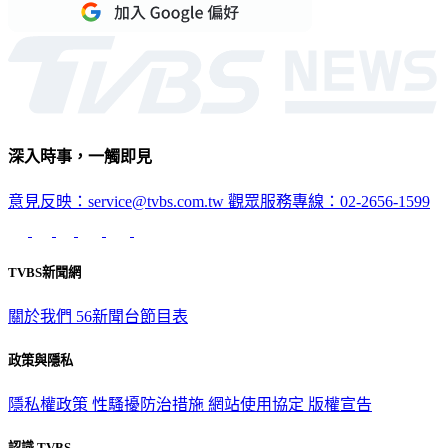
重點新聞一次看
深入時事，一觸即見
意見反映：service@tvbs.com.tw
觀眾服務專線：02-2656-1599
TVBS新聞網
關於我們
56新聞台節目表
政策與隱私
隱私權政策
性騷擾防治措施
網站使用協定
版權宣告