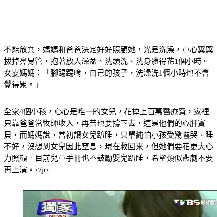
不能放棄，媽媽和爸爸決定好好照顧她，光是洗澡，小心翼翼
拔掉鼻胃管，抱著放入澡盆，洗頭洗、洗身體得花1個小時。
女嬰媽媽：「腳踢踢唷，自己的孩子，洗澡洗1個小時也不會
覺得累。」
全家4個小孩，心心是唯一的女兒，花掉上百萬醫療費，家裡
只靠爸爸當牧師收入，再苦也要撐下去，這是他們的心肝寶
貝，而媽媽說，當初讓女兒趴睡，只單純怕小孩受驚嚇哭、睡
不好，沒想到女兒因此窒息，現在救回來，但她們要花更大心
力照顧，目前兒童手冊也不鼓勵嬰兒趴睡，希望類似悲劇不要
再上演。</p>