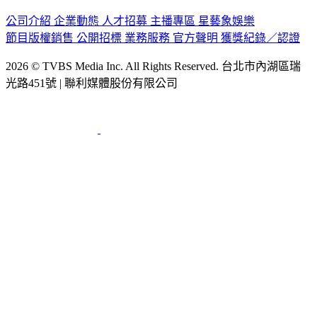
公司介紹
企業動態
人才招募
主播專區
星藝象娛樂
節目版權銷售
公開招標
業務服務
官方聲明
獲獎紀錄／認證
2026 © TVBS Media Inc. All Rights Reserved. 台北市內湖區瑞
光路451號 | 聯利媒體股份有限公司