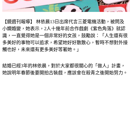
【鏡週刊報導】 林依晨13日出席代言三菱電機活動，被問及
小嫻婚變，她表示，2人十幾年前合作戲劇《紫色角落》就認
識，一直覺得她是一個非常好的女孩，鼓勵說：「人生還有很
多美好的事物可以追求，希望她好好散散心，暫時不想對外接
觸也好，未來還有更多美好等著她。」
結婚已經3年的林依晨，對於大家都很關心的「做人」計畫，
她說明年春節後要開拍古裝戲，應該會在殺青之後開始努力。