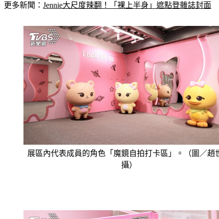
更多新聞：
Jennie大尺度辣翻！「裸上半身」遮點登雜誌封面
展區內代表成員的角色「魔鏡自拍打卡區」。（圖／趙
攝）