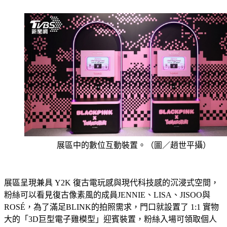
展區中的數位互動裝置。（圖／趙世平攝）
展區呈現兼具 Y2K 復古電玩感與現代科技感的沉浸式空間，
粉絲可以看見復古像素風的成員JENNIE、LISA、JISOO與 
ROSÉ，為了滿足BLINK的拍照需求，門口就設置了 1:1 實物
大的「3D巨型電子雞模型」迎賓裝置，粉絲入場可領取個人