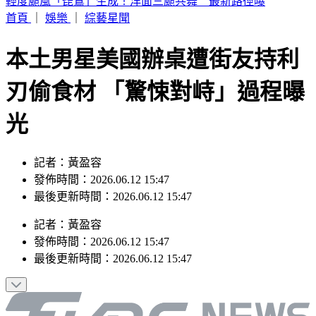
6點到了！打開電視TVBS42台，跟韓國同步LIVE看愛豆夏日
歌謠大戰
首頁
｜
娛樂
｜
綜藝星聞
本土男星美國辦桌遭街友持利
刃偷食材 「驚悚對峙」過程曝
光
記者：黃盈容
發佈時間：2026.06.12 15:47
最後更新時間：2026.06.12 15:47
記者
：
黃盈容
發佈時間：
2026.06.12 15:47
最後更新時間：
2026.06.12 15:47