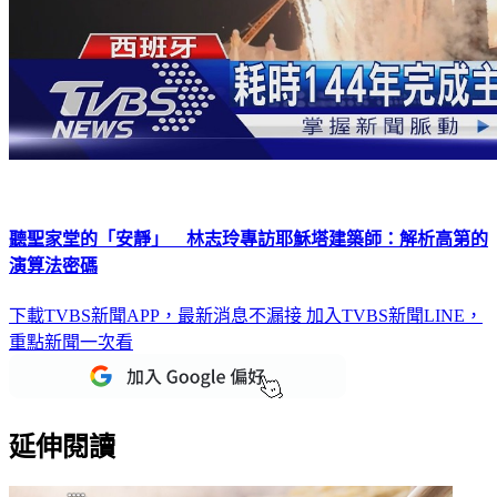
聽聖家堂的「安靜」 林志玲專訪耶穌塔建築師：解析高第的
演算法密碼
下載TVBS新聞APP，最新消息不漏接
加入TVBS新聞LINE，
重點新聞一次看
延伸閱讀