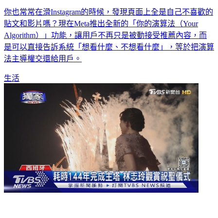
Instagram大改版！用戶可自訂「你的演算法」
你也常常在滑Instagram的時候，發現頁面上全是自己不喜歡的
貼文和影片嗎？現在Meta推出全新的「你的演算法（Your
Algorithm）」功能，讓用戶不再只是被動接受推薦內容，而
是可以直接告訴系統「想看什麼、不想看什麼」，等於把演算
法主導權交還給用戶。
生活