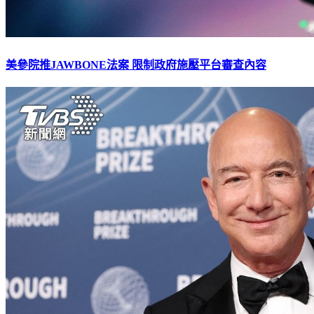
美參院推JAWBONE法案 限制政府施壓平台審查內容