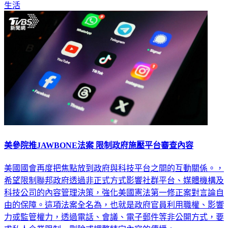
生活
美參院推JAWBONE法案 限制政府施壓平台審查內容
美國國會再度把焦點放到政府與科技平台之間的互動關係。，
希望限制聯邦政府透過非正式方式影響社群平台、媒體機構及
科技公司的內容管理決策，強化美國憲法第一修正案對言論自
由的保障。這項法案全名為，也就是政府官員利用職權、影響