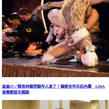
金曲37／蔡依林御用製作人來了！揭密合作天后內幕 GMA
音樂節這天開跑