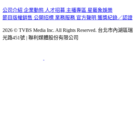
公司介紹
企業動態
人才招募
主播專區
星藝象娛樂
節目版權銷售
公開招標
業務服務
官方聲明
獲獎紀錄／認證
2026 © TVBS Media Inc. All Rights Reserved. 台北市內湖區瑞
光路451號 | 聯利媒體股份有限公司