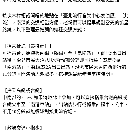
這次木村拓哉開唱的地點在「臺北流行音樂中心表演廳」（北
流），南港的交通相當方便，老粉們可以提早規劃當天的追星
路線，以下整理最推薦的幾種交通方式：
【搭乘捷運（最推薦）】
可搭乘台北捷運板南線（藍線）至「昆陽站」，從4號出口出
站後，沿著市民大道八段步行約8分鐘即可抵達；或是搭到
「南港站」，由1A或2A出口出站，沿著市民大道向西步行約
11分鐘。開演前人潮眾多，搭捷運最能精準掌控時間。
【搭乘高鐵或台鐵】
中南部的 Crew 如果特地北上參加，可以直接搭乘台灣高鐵或
台鐵火車至「南港車站」，出站後步行或轉乘計程車、公車，
不用10分鐘就能輕鬆對接北流會場。
【散場交通小撇步】