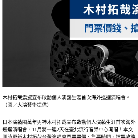
木村拓哉震撼宣布啟動個人演藝生涯首次海外巡迴演唱會。
（圖／大鴻藝術提供）
日本演藝圈萬年男神木村拓哉宣布啟動個人演藝生涯首次海外
巡迴演唱會，11月將一連2天在臺北流行音樂中心開唱！本文
即時更新木村拓哉台灣演唱會門票票價、售票時間、搶票攻略