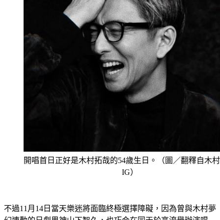
開唱首日正好是木村拓哉的54歲生日。（圖／翻釋自木
IG）
不過11月14日當天樂迷將面臨終極選擇障礙，因為曾與木村夢