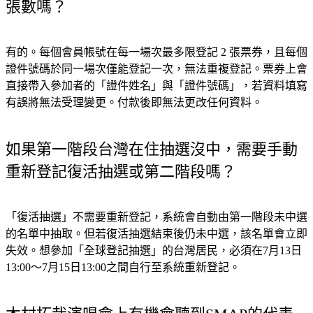
張數嗎？
有的。每個會員帳號在每一場次最多限登記 2 張票券，且每個
證件號碼於同一場次僅能登記一次，無法重複登記。票券上會
直接帶入參加者的「證件姓名」與「證件號碼」，若資料填寫
有誤將無法受理變更。付款後即無法更改任何資料。
如果第一階段台灣在住抽選沒中，需要手動
重新登記復活抽選或第二階段嗎？
「復活抽選」不需要重新登記，系統會自動由第一階段未中選
的名單中抽取。但若復活抽選結束後仍未中選，該名單會立即
失效。想參加「全球登記抽選」的台灣居民，必須在7月13日
13:00～7月15日13:00之間自行至系統重新登記。