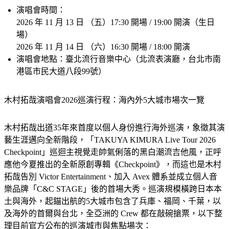
演唱會時間：
2026 年 11 月 13 日 （五）17:30 開場 / 19:00 開演（生日
場）
2026 年 11 月 14 日 （六）16:30 開場 / 18:00 開演
演唱會地點：
臺北流行音樂中心（北流表演廳，台北市南
港區市民大道八段99號）
木村拓哉演唱會2026巡演行程：海內外5大城市場次一覽
木村拓哉出道35年來首度以個人身份進行海外巡演，象徵其演
藝生涯邁向全新階段，「TAKUYA KIMURA Live Tour 2026 
Checkpoint」巡迴主視覺走帥氣俐落的黑白潮流吉他風，正呼
應他今夏推出的全新原創專輯《Checkpoint》，而這也是木村
拓哉告別 Victor Entertainment、加入 Avex 體系並成立個人音
樂品牌「C&C STAGE」後的首場大秀。巡演規模橫跨日本本
土與海外，起錨出航的5大城市包含了兵庫、福岡、千葉，以
及海外的首爾與台北，全亞洲的 Crew 都在敲碗搶票，以下整
理目前官方公布的巡演城市與焦點場次：