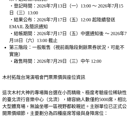
・登記時間：2026年7月13日（一）13:00 ～ 2026年7月15
日（三）13:00
・結果公布：2026年7月17日（五）12:00 起陸續發送 
EMAIL 及簡訊通知
・結帳期間：2026年7月17日（五）中選通知後 ～ 2026年7
月18日（六）13:00 截止
第三階段：一般販售（視前兩階段剩餘票券狀況，可能不
實施）
・啟售時間：2026年7月29日（三）中午 12:00
木村拓哉台灣演唱會門票票價與座位資訊
這次木村大神的專場舞台選在小而精緻、極度考驗座位稀缺性
的臺北流行音樂中心（北流），總容納人數僅約5000席，相比
大型體育場，無論坐哪一區視野都較親近。主辦單位已正式公
開票價細節，主要劃分為四種座席等級與身障席位：