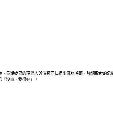
壓、長期疲累的現代人與演藝同仁提出沉痛呼籲，強調致命的危
己「沒事，我很好」。