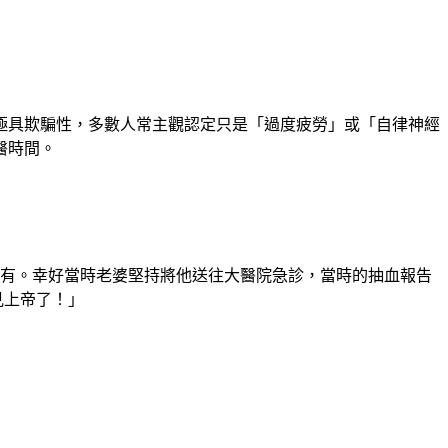
極具欺騙性，多數人常主觀認定只是「過度疲勞」或「自律神經
醫時間。
沒有。幸好當時老婆堅持將他送往大醫院急診，當時的抽血報告
見上帝了！」