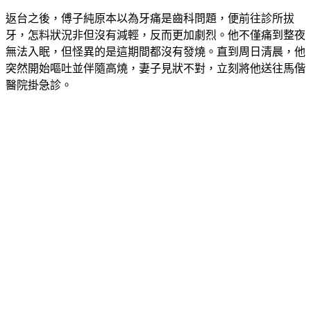
返台之後，傅子純原本以為牙痛是齒科問題，便前往診所拔
牙，怎料狀況非但沒有減輕，反而更加劇烈。他不僅痛到整夜
無法入眠，但怪異的是這期間都沒有發燒。直到周日清晨，他
突然開始嘔吐並伴隨高燒，妻子見狀不對，立刻將他送往馬偕
醫院掛急診。