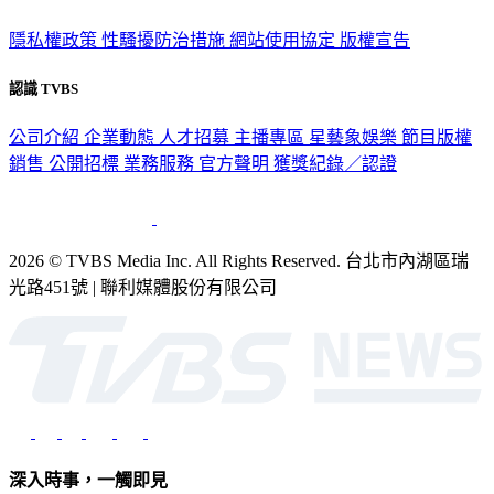
隱私權政策
性騷擾防治措施
網站使用協定
版權宣告
認識 TVBS
公司介紹
企業動態
人才招募
主播專區
星藝象娛樂
節目版權
銷售
公開招標
業務服務
官方聲明
獲獎紀錄／認證
2026 © TVBS Media Inc. All Rights Reserved. 台北市內湖區瑞
光路451號 | 聯利媒體股份有限公司
深入時事，一觸即見