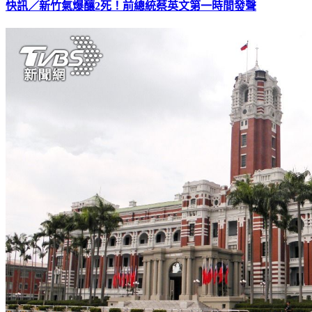
快訊／新竹氣爆釀2死！前總統蔡英文第一時間發聲