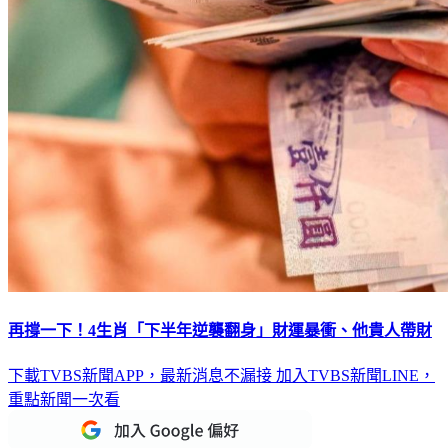
再撐一下！4生肖「下半年逆襲翻身」財運暴衝、他貴人帶財
下載TVBS新聞APP，最新消息不漏接
加入TVBS新聞LINE，
重點新聞一次看