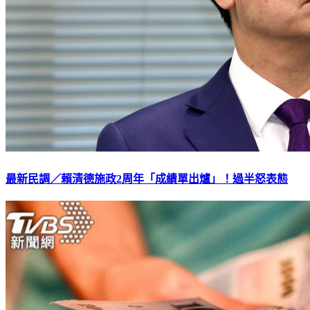
最新民調／賴清德施政2周年「成績單出爐」！過半怒表態