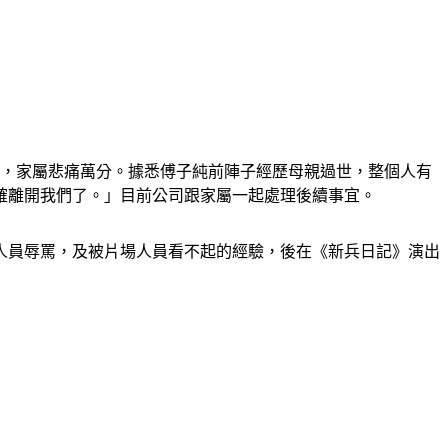
亡，家屬悲痛萬分。據悉傅子純前陣子經歷母親過世，整個人有
確離開我們了。」目前公司跟家屬一起處理後續事宜。
場人員辱罵，及被片場人員看不起的經驗，後在《新兵日記》演出