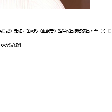
日記》走紅，在電影《血觀音》難得獻出情慾演出。今（7）日
3大現實條件