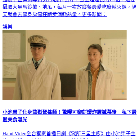
天就會去健身房瘋狂跑步消耗熱量。更多新聞：
娛樂
小池榮子化身監獄營養師！驚曝可樂餅爆炸震撼幕後 私下最
愛美食曝光
Hami Video全台獨家首播日劇《獄所三星主廚》由小池榮子主
演，首播即迅速榮登Hami Video戲劇排行榜冠軍，已連續兩週