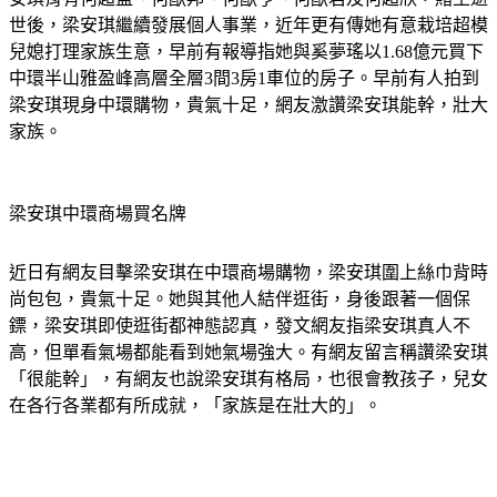
兒媳打理家族生意，早前有報導指她與奚夢瑤以1.68億元買下
中環半山雅盈峰高層全層3間3房1車位的房子。早前有人拍到
梁安琪現身中環購物，貴氣十足，網友激讚梁安琪能幹，壯大
家族。
梁安琪中環商場買名牌
近日有網友目擊梁安琪在中環商場購物，梁安琪圍上絲巾背時
尚包包，貴氣十足。她與其他人結伴逛街，身後跟著一個保
鏢，梁安琪即使逛街都神態認真，發文網友指梁安琪真人不
高，但單看氣場都能看到她氣場強大。有網友留言稱讚梁安琪
「很能幹」，有網友也說梁安琪有格局，也很會教孩子，兒女
在各行各業都有所成就，「家族是在壯大的」。