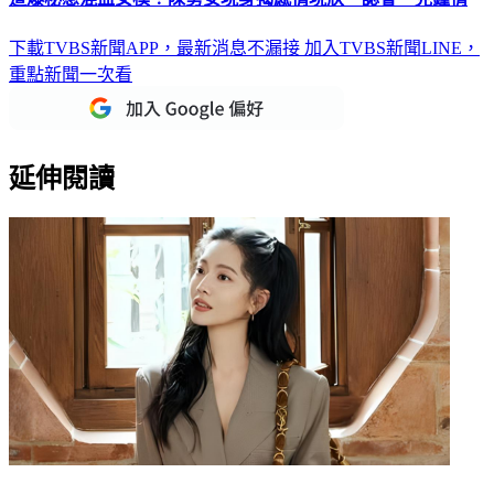
下載TVBS新聞APP，最新消息不漏接
加入TVBS新聞LINE，
重點新聞一次看
延伸閱讀
曾之喬開心曬兒子萌照！私服穿出「台灣感性」 復古又時尚